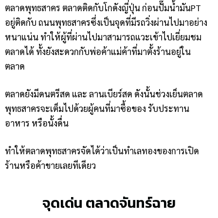
ตลาดพุทธสาคร ตลาดติดกับโกดังญี่ปุ่น ก่อนปั๊มน้ำมันPT
อยู่ติดกับ ถนนพุทธสาครซึ่งเป็นจุดที่มีรถวิ่งผ่านไปมาอย่าง
หนาแน่น ทำให้ผู้ที่ผ่านไปมาสามารถแวะเข้าไปเยี่ยมชม
ตลาดได้ ทั้งยังสะดวกกับพ่อค้าแม่ค้าที่มาตั้งร้านอยู่ใน
ตลาด
ตลาดยังมีดนตรีสด และ ลานเบียร์สด ดังนั้นช่วงเย็นตลาด
พุทธสาครจะเต็มไปด้วยผู้คนที่มาซื้อของ รับประทาน
อาหาร หรือนั้งดื่น
ทำให้ตลาดพุทธสาครจัดได้ว่าเป็นทำเลทองของการเปิด
ร้านหรือค้าขายเลยทีเดียว
จุดเด่น ตลาดจันทร์ฉาย