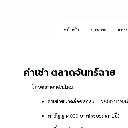
หน้าหลัก
รวมตลาด
แฟรน
ค่าเช่า ตลาดจันทร์ฉาย
โซนตลาดสดในโดม
ค่าเช่าขนาดล็อค2X2 ม. : 2500 บาท/เ
ทำสัญญา4000 บาท(ระยะเวลา1ปี)