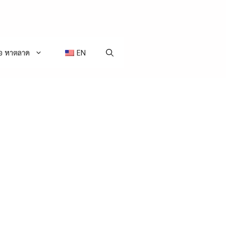
่อ หาตลาด
EN