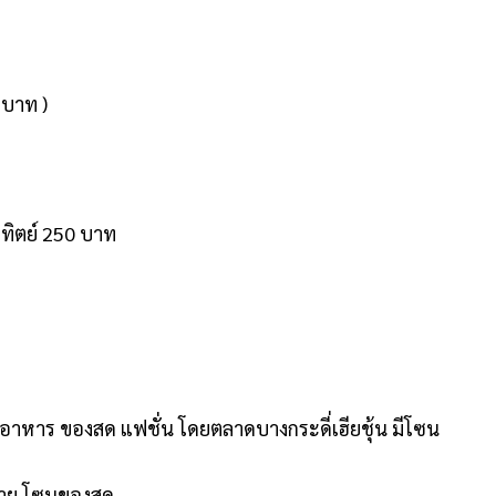
0 บาท )
อาทิตย์ 250 บาท
า อาหาร ของสด แฟชั่น โดยตลาดบางกระดี่เฮียชุ้น มีโซน
ท้าย โซนของสด