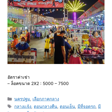
อัตราค่าเช่า
– ล็อคขนาด 2X2 : 5000 – 7500
หมวด
นครปฐม
,
เลือกภาคกลาง
หมู่
แท็ก
กลางเเจ้ง
,
ตอนกลางคืน
,
ตอนเย็น
,
มีที่จอดรถ
,
มี