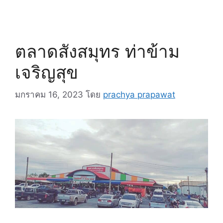
ตลาดสังสมุทร ท่าข้าม
เจริญสุข
มกราคม 16, 2023
โดย
prachya prapawat