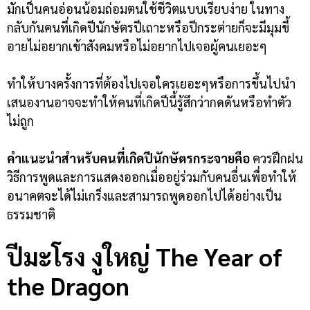
มักเป็นคนอ่อนน้อมถ่อมตนใช้ชีวิตแบบเรียบง่าย ในทาง
กลับกันคนที่เกิดปีนักษัตรปีเถาะหรือปีกระต่ายก็จะมีมุมขี้
อายไม่อยากเข้าสังคมหรือไม่อยากไปเจอผู้คนเยอะๆ
ทำให้บางครั้งการที่ต้องไปเจอใครเยอะๆหรือการขึ้นไปนำ
เสนองานอาจจะทำให้คนที่เกิดปีนี้รู้สึกว่ากดดันหรือทำตัว
ไม่ถูก
คำแนะนำสำหรับคนที่เกิดปีนักษัตรกระจายคือ
ควรฝึกฝน
วิธีการพูดและการแสดงออกเมื่ออยู่ร่วมกับคนอื่นเพื่อทำให้
อนาคตจะได้ไม่เกร็งและสามารถพูดออกไปได้อย่างเป็น
ธรรมชาติ
ปีมะโรง งูใ
หญ่
The Year of
the Dragon