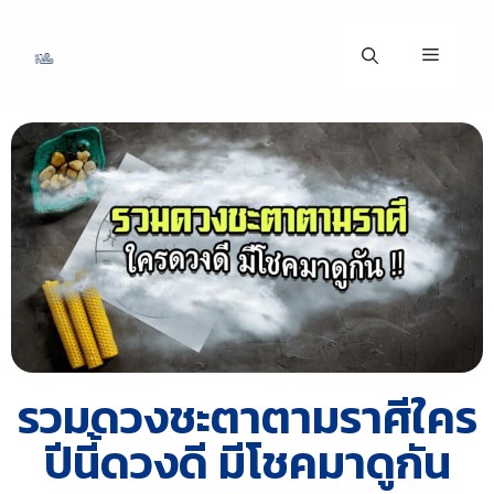
รวมดวงชะตาตามราศีใคร
ปีนี้ดวงดี มีโชคมาดูกัน