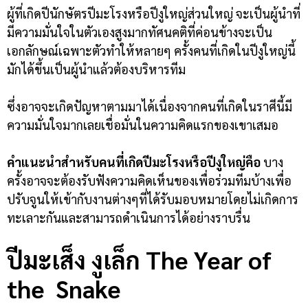
ผู้ที่เกิดปีนักษัตรปีมะโรงหรือปีงูใหญ่ส่วนใหญ่ จะเป็นผู้นำที่
มีความมั่นใจในตัวเองสูงมากทัศนคติที่ค่อนข้างจะเป็น
เอกลักษณ์เฉพาะตัวทำให้หลายๆ ครั้งคนที่เกิดในปีงูใหญ่นี้
มักได้ขึ้นเป็นผู้นำแล้วต้องบริหารทีม
ซึ่งอาจจะเกิดปัญหาตามมาได้เนื่องจากคนที่เกิดในราศีนี้มี
ความมั่นใจมากเลยเชื่อมั่นในความคิดแรกของเขาเสมอ
คำแนะนำสำหรับคนที่เกิดปีมะโรงหรือปีงูใหญ่คือ
บาง
ครั้งอาจจะต้องรับฟังความคิดเห็นของเพื่อร่วมทีมบ้างเพื่อ
ปรับจูนให้เข้ากับงานต่างๆที่ได้รับมอบหมายโดยไม่เกิดการ
ทะเลาะกันและสามารถดำเนินการได้อย่างราบรื่น
ปีมะเส็ง งูเล็ก
The Year of
the Snake