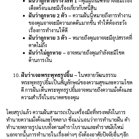
ฝันว่าถูกหวยรางวัลที่ 1 –
คุณมีเกณฑ์ที่อาจจะมีเรื่อง
เดือดร้อนและมีเรื่องเกี่ยวกับหนี้สิน
ฝันว่าถูกหวย 2 ตัว –
ความฝันนี้หมายถึงการทำงาน
ของคุณอาจจะมีความกดดันมากขึ้น ทำให้ต้องระวัง
เรื่องการทำงานให้ดี
ฝันว่าถูกหวย 3 ตัว –
หมายถึงคุณอาจจะมีอุปสรรคที่
คาดไม่ถึง
ฝันว่าไม่ถูกหวย –
อาจหมายถึงคุณกำลังจะมีโชค
ด้านการเงิน
ฝันว่าเจอพระพุทธรูปยิ้ม –
ในหลายวัฒนธรรม
พระพุทธรูปยิ้มเป็นสัญลักษณ์ของความสุขและความโชค
ดี การฝันเห็นพระพุทธรูปยิ้มอาจหมายถึงความมั่งคั่งและ
ความสำเร็จในอนาคตของคุณ
โดยสรุปแล้ว ความฝันสามารถเป็นเครื่องมือที่ทรงพลังในการ
ทำนายความมั่งคั่งและโชคลาภ ซึ่งแน่นอนว่าการทำนายฝัน คำ
ทำนายหลายรูปแบบทั้งตามตำราโบราณและตำราสมัยใหม่
นอกจากนั้นการทำนายในเรื่องต่างๆ ยังต้องอาศัยปัจจัยอื่นๆอีก