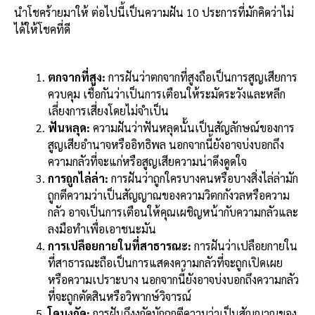
นำโชคร้ายมาให้ ต่อไปนี้เป็นความฝัน 10 ประการที่มักคิดว่าไม่
ได้ให้โชคที่ดี
ตกจากที่สูง:
การฝันว่าตกจากที่สูงถือเป็นการสูญเสียการ
ควบคุม เชื่อกันว่าเป็นการเตือนให้ระมัดระวังและหลีก
เลี่ยงการเสี่ยงโดยไม่จำเป็น
ฟันหลุด:
ความฝันว่าฟันหลุดนั้นเป็นสัญลักษณ์ของการ
สูญเสียอำนาจหรืออิทธิพล นอกจากนี้ยังอาจบ่งบอกถึง
ความกลัวที่จะแก่หรือสูญเสียความน่าดึงดูดใจ
การถูกไล่ล่า:
การฝันว่าถูกใครบางคนหรือบางสิ่งไล่ล่ามัก
ถูกตีความว่าเป็นสัญญาณของความวิตกกังวลหรือความ
กลัว อาจเป็นการเตือนให้คุณเผชิญหน้ากับความกลัวและ
ลงมือทำเพื่อเอาชนะมัน
การเปลือยกายในที่สาธารณะ:
การฝันว่าเปลือยกายใน
ที่สาธารณะถือเป็นการแสดงความกลัวที่จะถูกเปิดเผย
หรือความเปราะบาง นอกจากนี้ยังอาจบ่งบอกถึงความกลัว
ที่จะถูกตัดสินหรือวิพากษ์วิจารณ์
โดนงูกัด:
การฝันถึงงูกัดมักถูกตีความว่าเป็นสัญญาณของ