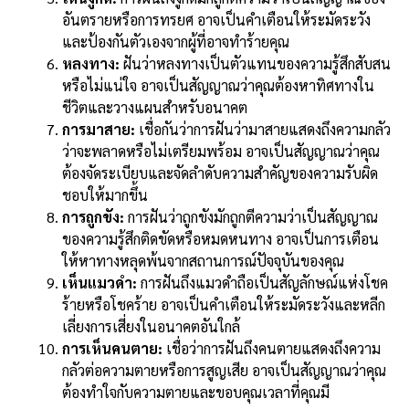
อันตรายหรือการทรยศ อาจเป็นคำเตือนให้ระมัดระวัง
และป้องกันตัวเองจากผู้ที่อาจทำร้ายคุณ
หลงทาง:
ฝันว่าหลงทางเป็นตัวแทนของความรู้สึกสับสน
หรือไม่แน่ใจ อาจเป็นสัญญาณว่าคุณต้องหาทิศทางใน
ชีวิตและวางแผนสำหรับอนาคต
การมาสาย:
เชื่อกันว่าการฝันว่ามาสายแสดงถึงความกลัว
ว่าจะพลาดหรือไม่เตรียมพร้อม อาจเป็นสัญญาณว่าคุณ
ต้องจัดระเบียบและจัดลำดับความสำคัญของความรับผิด
ชอบให้มากขึ้น
การถูกขัง:
การฝันว่าถูกขังมักถูกตีความว่าเป็นสัญญาณ
ของความรู้สึกติดขัดหรือหมดหนทาง อาจเป็นการเตือน
ให้หาทางหลุดพ้นจากสถานการณ์ปัจจุบันของคุณ
เห็นแมวดำ:
การฝันถึงแมวดำถือเป็นสัญลักษณ์แห่งโชค
ร้ายหรือโชคร้าย อาจเป็นคำเตือนให้ระมัดระวังและหลีก
เลี่ยงการเสี่ยงในอนาคตอันใกล้
การเห็นคนตาย:
เชื่อว่าการฝันถึงคนตายแสดงถึงความ
กลัวต่อความตายหรือการสูญเสีย อาจเป็นสัญญาณว่าคุณ
ต้องทำใจกับความตายและขอบคุณเวลาที่คุณมี