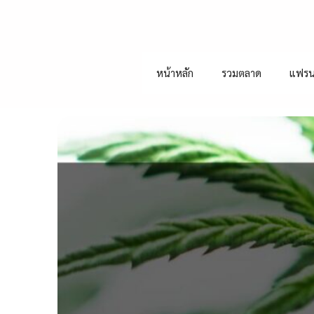
หน้าหลัก
รวมตลาด
แฟรน