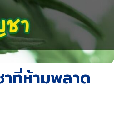
าที่ห้ามพลาด