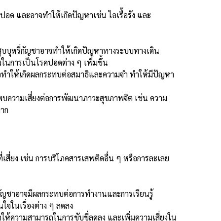
ด และอาจทำให้เกิดปัญหาเช่น ไอเรื้อรัง และ
บุหรี่กัญชาอาจทำให้เกิดปัญหาทางระบบทางเดิน
งในการเป็นโรคปอดต่าง ๆ เพิ่มขึ้น
ทำให้เกิดผลกระทบต่อสมาธิและความจำ ทำให้มีปัญหา
ความเสี่ยงต่อการพัฒนาภาวะสุขภาพจิต เช่น ความ
มาก
่เสี่ยง เช่น การบริโภคสารเสพติดอื่น ๆ หรือการละเลย
กัญชาอาจมีผลกระทบต่อการทำงานและการเรียนรู้
จในเรื่องต่าง ๆ ลดลง
ห้ความสามารถในการขับขี่ลดลง และเพิ่มความเสี่ยงใน