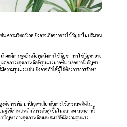
น ความวิตกกังวล ซึ่งอาจเกิดจากการใช้กัญชาในปริมาณ
่มักจะมีการพูดถึงเมื่อพูดถึงการใช้กัญชา การใช้กัญชาอาจ
ี่ยงต่อภาวะสุขภาพจิตที่รุนแรงมากขึ้น นอกจากนี้ กัญชา
ีความรุนแรงเช่น ซึ่งอาจทำให้ผู้ใช้ต้องการการรักษา
ี่ยงสูงต่อการพัฒนาปัญหาเกี่ยวกับการใช้สารเสพติดใน
าเป็นผู้ใช้สารเสพติดในระดับสูงขึ้นในอนาคต นอกจากนี้
ฒนาปัญหาทางสุขภาพจิตและสมาธิที่มีความรุนแรง