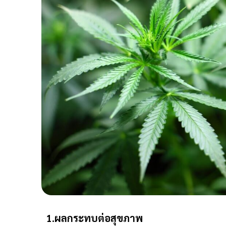
1.ผลกระทบต่อสุขภาพ