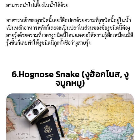
สามารถนำไปเลี้ยงในน้ำได้ด้วย
อาหารหลักของงูชนิดนี้เลยก็คือปลาด้วยความที่งูชนิดนี้อยู่ในน้ำ
เป็นหลักอาหารหลักก็เลยจะเป็นปลาในส่วนของชื่องูชนิดนี้คืองู
สายรุ้งด้วยความที่เวลางูชนิดนี้โดนแสงจะให้ความรู้สึกเหมือนมีสี
รุ้งขึ้นก็เลยทำให้งูชนิดนี้ถูกตั้งชื่อว่างูสายรุ้ง
6.Hognose Snake (งูฮ็อกโนส, งู
จมูกหมู)