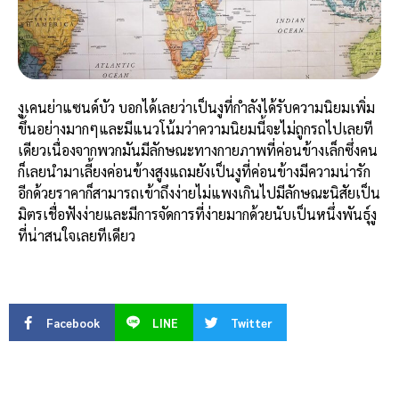
งูเคนย่าแซนด์บัว
บอกได้เลยว่าเป็นงูที่กำลังได้รับความนิยมเพิ่ม
ขึ้นอย่างมากๆและมีแนวโน้มว่าความนิยมนี้จะไม่ถูกรถไปเลยที
เดียวเนื่องจากพวกมันมีลักษณะทางกายภาพที่ค่อนข้างเล็กซึ่งคน
ก็เลยนำมาเลี้ยงค่อนข้างสูงแถมยังเป็นงูที่ค่อนข้างมีความน่ารัก
อีกด้วยราคาก็สามารถเข้าถึงง่ายไม่แพงเกินไปมีลักษณะนิสัยเป็น
มิตรเชื่อฟังง่ายและมีการจัดการที่ง่ายมากด้วยนับเป็นหนึ่งพันธุ์งู
ที่น่าสนใจเลยทีเดียว
Facebook
LINE
Twitter