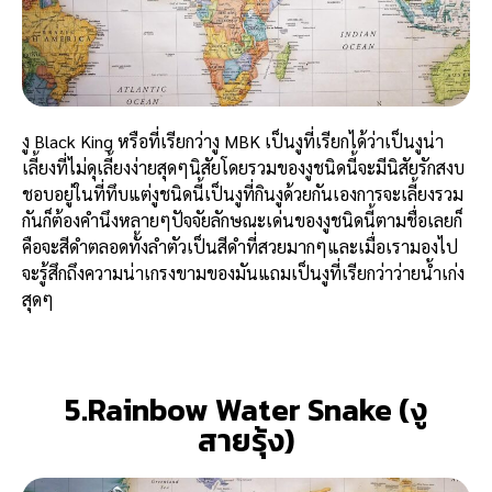
งู Black King หรือที่เรียกว่างู MBK เป็นงูที่เรียกได้ว่าเป็นงูน่า
เลี้ยงที่ไม่ดุเลี้ยงง่ายสุดๆนิสัยโดยรวมของงูชนิดนี้จะมีนิสัยรักสงบ
ชอบอยู่ในที่ทึบแต่งูชนิดนี้เป็นงูที่กินงูด้วยกันเองการจะเลี้ยงรวม
กันก็ต้องคำนึงหลายๆปัจจัยลักษณะเด่นของงูชนิดนี้ตามชื่อเลยก็
คือจะสีดำตลอดทั้งลำตัวเป็นสีดำที่สวยมากๆและเมื่อเรามองไป
จะรู้สึกถึงความน่าเกรงขามของมันแถมเป็นงูที่เรียกว่าว่ายน้ำเก่ง
สุดๆ
5.Rainbow Water Snake (งู
สายรุ้ง)