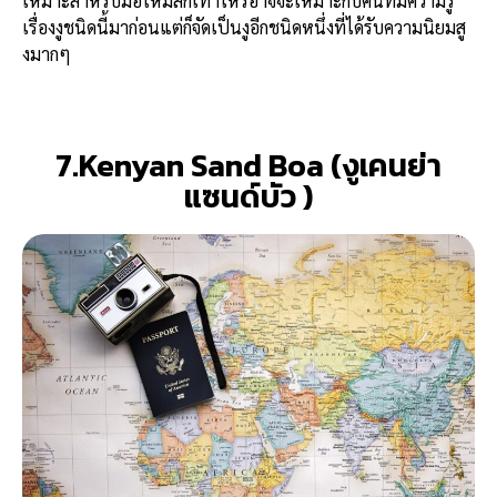
เหมาะสำหรับมือใหม่สักเท่าไหร่อาจจะเหมาะกับคนที่มีความรู้
เรื่องงูชนิดนี้มาก่อนแต่ก็จัดเป็นงูอีกชนิดหนึ่งที่ได้รับความนิยมสู
งมากๆ
7.Kenyan Sand Boa (งูเคนย่า
แซนด์บัว )