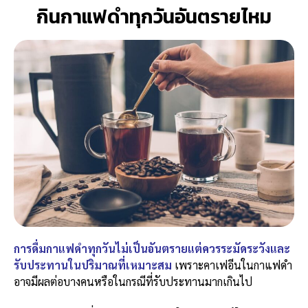
กินกาแฟดำทุกวันอันตรายไหม
การดื่มกาแฟดำทุกวันไม่เป็นอันตรายแต่ควรระมัดระวังและ
รับประทานในปริมาณที่เหมาะสม
เพราะคาเฟอีนในกาแฟดำ
อาจมีผลต่อบางคนหรือในกรณีที่รับประทานมากเกินไป