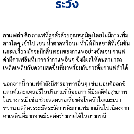
ระวัง
กาแฟดำ คือ
กาแฟที่ถูกคั่วด้วยอุณหภูมิสูงโดยไม่มีการเพิ่ม
สารใดๆ เข้าไป เช่น น้ำตาลหรือนม ทำให้มีรสชาติที่เข้มข้น
และเปรี้ยว มักจะมีกลิ่นหอมของกาแฟอย่างชัดเจน กาแฟ
ดำมีคาเฟอีนที่มากกว่ากาแฟอื่นๆ ซึ่งมีผลให้คนสามารถ
เพลิดเพลินกับความสดชื่นที่มาพร้อมกับการดื่มกาแฟดำได้
นอกจากนี้ กาแฟดำยังมีสารอาหารอื่นๆ เช่น แอนติออกซิ
แดนต์และแคลอรีในปริมาณที่น้อยมาก ที่มีผลดีต่อสุขภาพ
ในบางกรณี เช่น ช่วยลดความเสี่ยงต่อโรคหัวใจและเบา
หวาน แต่ก็ควรระมัดระวังการดื่มกาแฟมากเกินไปเนื่องจาก
คาเฟอีนที่มากอาจมีผลต่อร่างกายได้ในบางกรณี