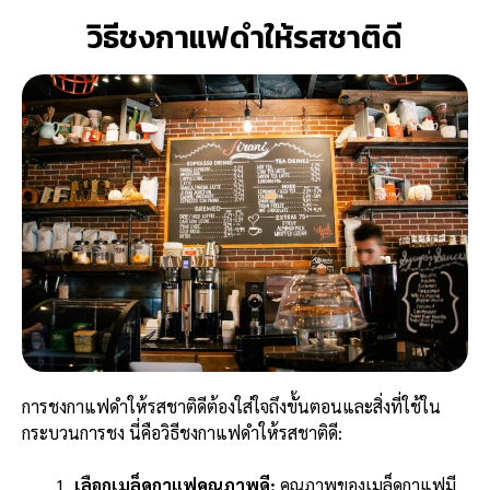
วิธีชงกาแฟดำให้รสชาติดี
การชงกาแฟดำให้รสชาติดีต้องใส่ใจถึงขั้นตอนและสิ่งที่ใช้ใน
กระบวนการชง นี่คือวิธีชงกาแฟดำให้รสชาติดี:
เลือกเมล็ดกาแฟคุณภาพดี:
คุณภาพของเมล็ดกาแฟมี