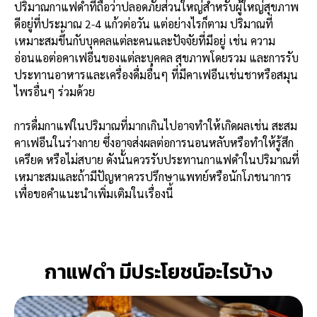
ปริมาณกาแฟดำที่ถือว่าปลอดภัยส่วนใหญ่สำหรับผู้ใหญ่สุขภาพ
ดีอยู่ที่ประมาณ 2-4 แก้วต่อวัน แต่อย่างไรก็ตาม ปริมาณที่
เหมาะสมขึ้นกับบุคคลแต่ละคนและปัจจัยที่มีอยู่ เช่น ความ
อ่อนแอต่อคาเฟอีนของแต่ละบุคคล สุขภาพโดยรวม และการรับ
ประทานอาหารและเครื่องดื่มอื่นๆ ที่มีคาเฟอีนเช่นชาหรือสมุน
ไพรอื่นๆ ร่วมด้วย
การดื่มกาแฟในปริมาณที่มากเกินไปอาจทำให้เกิดผลเช่น สะสม
คาเฟอีนในร่างกาย ซึ่งอาจส่งผลต่อการนอนหลับหรือทำให้รู้สึก
เครียด หรือไม่สบาย ดังนั้นควรรับประทานกาแฟดำในปริมาณที่
เหมาะสมและถ้ามีปัญหาควรปรึกษาแพทย์หรือนักโภชนาการ
เพื่อขอคำแนะนำเพิ่มเติมในเรื่องนี้
กาแฟดํา มีประโยชน์อะไรบ้าง