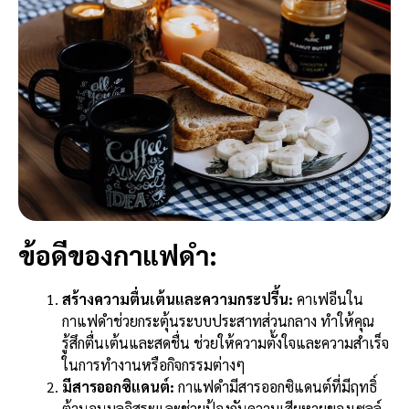
ข้อดีของกาแฟดำ:
สร้างความตื่นเต้นและความกระปรี้น:
คาเฟอีนใน
กาแฟดำช่วยกระตุ้นระบบประสาทส่วนกลาง ทำให้คุณ
รู้สึกตื่นเต้นและสดชื่น ช่วยให้ความตั้งใจและความสำเร็จ
ในการทำงานหรือกิจกรรมต่างๆ
มีสารออกซิแดนต์:
กาแฟดำมีสารออกซิแดนต์ที่มีฤทธิ์
ต้านอนุมูลอิสระและช่วยป้องกันความเสียหายของเซลล์