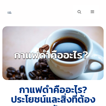
กาแฟดําคืออะไร?
ประโยชน์และสิ่งที่ต้อง