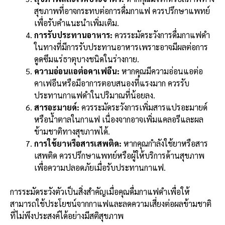
สุขภาพที่อาจกระทบต่อการดื่มกาแฟ ควรปรึกษาแพทย์
เพื่อรับคำแนะนำเพิ่มเติม.
การรับประทานอาหาร:
ควรระมัดระวังการดื่มกาแฟดำ
ในทางที่มีการรับประทานอาหารเพราะอาจมีผลต่อการ
ดูดซึมแร่ธาตุบางชนิดในร่างกาย.
ความอ่อนแอต่อคาเฟอีน:
หากคุณมีความอ่อนแอต่อ
คาเฟอีนหรือมีอาการตอบสนองที่แรงมาก ควรรับ
ประทานกาแฟดำในปริมาณที่น้อยลง.
สารอะมายด์:
ควรระมัดระวังการเพิ่มสารแปรอะมายด์
หรือน้ำตาลในกาแฟ เนื่องจากอาจเพิ่มแคลอรีและผล
ข้ามชาติทางสุขภาพได้.
การใช้ยาหรือสารเสพติด:
หากคุณกำลังใช้ยาหรือสาร
เสพติด ควรปรึกษาแพทย์หรือผู้ให้บริการด้านสุขภาพ
เพื่อความปลอดภัยเมื่อรับประทานกาแฟ.
การระมัดระวังตัวเป็นสิ่งสำคัญเมื่อคุณดื่มกาแฟดำเพื่อให้
สามารถใช้ประโยชน์จากกาแฟและลดความเสี่ยงต่อผลข้ามชาติ
ที่ไม่พึงประสงค์ได้อย่างมีสติสุขภาพ