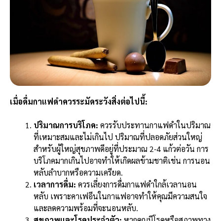
เมื่อดื่มกาแฟดำควรระมัดระวังสิ่งต่อไปนี้:
ปริมาณการบริโภค:
ควรรับประทานกาแฟดำในปริมาณ
ที่เหมาะสมและไม่เกินไป ปริมาณที่ปลอดภัยส่วนใหญ่
สำหรับผู้ใหญ่สุขภาพดีอยู่ที่ประมาณ 2-4 แก้วต่อวัน การ
บริโภคมากเกินไปอาจทำให้เกิดผลข้ามชาติเช่น การนอน
หลับลำบากหรือความเครียด.
เวลาการดื่ม:
ควรเลี่ยงการดื่มกาแฟดำใกล้เวลานอน
หลับ เพราะคาเฟอีนในกาแฟอาจทำให้คุณมีความสนใจ
และลดความพร้อมที่จะนอนหลับ.
สุขภาพและโรคประจำตัว:
หากคุณมีโรคหรือสภาพทาง