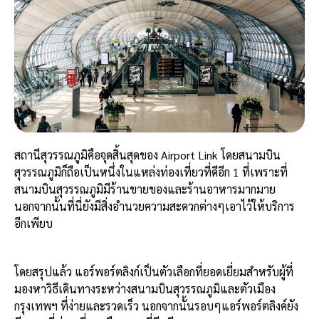
สถานีสุวรรณภูมิคือจุดสิ้นสุดของ Airport Link โดยสนามบิน
สุวรรณภูมิก็ถือเป็นหนึ่งในแหล่งท่องเที่ยวที่ดีอีก 1 ที่เพราะที่
สนามบินสุวรรณภูมิมีร้านขายของและร้านอาหารมากมาย
นอกจากนั้นที่นี่ยังมีสิ่งอำนวยความสะดวกต่างๆเอาไว้ให้บริการ
อีกเพียบ
โดยสรุปแล้ว แอร์พอร์ตลิงก์เป็นตัวเลือกที่ยอดเยี่ยมสำหรับผู้ที่
มองหาวิธีเดินทางระหว่างสนามบินสุวรรณภูมิและตัวเมือง
กรุงเทพฯ ที่ง่ายและรวดเร็ว นอกจากนั้นรอบๆแอร์พอร์ตลิงค์ยัง