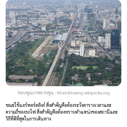
ขอบคุณภาพจากคุณ : Khemkhaeng wikipedia.org
ขณะใช้แอร์พอร์ตลิงก์ สิ่งสำคัญคือต้องระวังตารางเวลาและ
ความถี่ของรถไฟ สิ่งสำคัญคือต้องทราบตำแหน่งของสถานีและ
วิธีที่ดีที่สุดในการเดินทาง