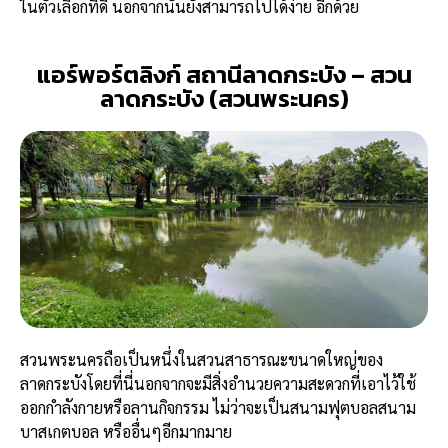
ในตัวเลือกที่ดี นอกจากนั้นยังสามารถไปได้ง่าย อีกด้วย
แอร์พอร์ตลิงก์ สถานีลาดกระบัง – สวน
ลาดกระบัง (สวนพระนคร)
สวนพระนครถือเป็นหนึ่งในสวนสาธารณะขนาดใหญ่ของ
ลาดกระบังโดยที่นี่นอกจากจะมีสิ่งอำนวยความสะดวกที่เอาไว้ใช้
ออกกำลังกายหรือลานกิจกรรม ไม่ว่าจะเป็นสนามฟุตบอลสนาม
บาสเกตบอล หรืออื่นๆอีกมากมาย