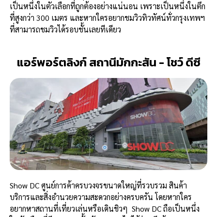
เป็นหนึ่งในตัวเลือกที่ถูกต้องอย่างแน่นอน เพราะเป็นหนึ่งในตึก
ที่สูงกว่า 300 เมตร และหากใครอยากชมวิวทิวทัศน์ทั่วกรุงเทพฯ
ที่สามารถชมวิวได้รอบชั้นเลยทีเดียว
แอร์พอร์ตลิงก์ สถานีมักกะสัน - โชว์ ดีซี
Show DC ศูนย์การค้าครบวงจรขนาดใหญ่ที่รวบรวม สินค้า
บริการและสิ่งอำนวยความสะดวกอย่างครบครัน โดยหากใคร
อยากหาสถานที่เที่ยวเล่นหรือเดินชิวๆ Show DC ถือเป็นหนึ่ง