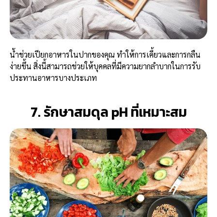
น้ำช่วยเปียกอาหารในปากของคุณ ทำให้การเคี้ยวและการกลืน
ง่ายขึ้น สิ่งนี้สามารถช่วยให้บุคคลที่มีความยากลำบากในการรับ
ประทานอาหารบางประเภท
7. รักษาสมดุล pH ที่เหมาะสม