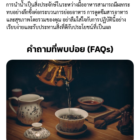
การนำน้ำเป็นสิ่งประจักษ์ในระหว่างมื้ออาหารสามารถมีผลกระ
ทบอย่างลึกซึ้งต่อกระบวนการย่อยอาหาร การดูดซึมสารอาหาร
และสุขภาพโดยรวมของคุณ อย่าลืมใส่ใจกับการปฏิบัตินี้อย่าง
เรียบง่ายและรับประทานสิ่งที่ดีกับประโยชน์ที่เป็นผล
คำถามที่พบบ่อย (FAQs)