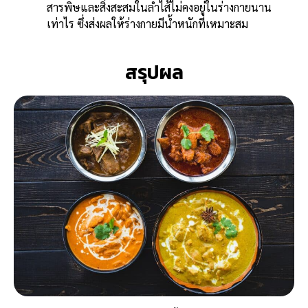
สารพิษและสิ่งสะสมในลำไส้ไม่คงอยู่ในร่างกายนาน
เท่าไร ซึ่งส่งผลให้ร่างกายมีน้ำหนักที่เหมาะสม
สรุปผล