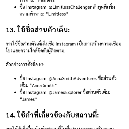
ชื่อ Instagram: @LimitlessChallenger คำพูดที่เพิ่ม
ความท้าทาย: “Limitless”
13. ใช้ชื่อส่วนตัวเต็ม:
การใช้ชื่อส่วนตัวเต็มในชื่อ Instagram เป็นการสร้างความเชื่อม
โยงและความใกล้ชิดกับผู้ติดตาม.
ตัวอย่างการตั้งชื่อ IG:
ชื่อ Instagram: @AnnaSmithAdventures ชื่อส่วนตัว
เต็ม: “Anna Smith”
ชื่อ Instagram: @JamesExplorer ชื่อส่วนตัวเต็ม:
“James”
14. ใช้คำที่เกี่ยวข้องกับสถานที่:
การใช้คำที่เกี่ยวข้องกับสถานที่ในชื่อ Instagram เสริมความ