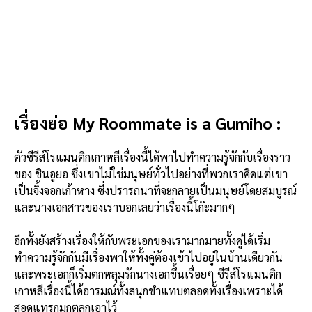
เรื่องย่อ My Roommate is a Gumiho :
ตัวซีรีส์โรแมนติกเกาหลีเรื่องนี้ได้พาไปทำความรู้จักกับเรื่องราว
ของ ชินอูยอ ซึ่งเขาไม่ใช่มนุษย์ทั่วไปอย่างที่พวกเราคิดแต่เขา
เป็นจิ้งจอกเก้าหาง ซึ่งปรารถนาที่จะกลายเป็นมนุษย์โดยสมบูรณ์
และนางเอกสาวของเราบอกเลยว่าเรื่องนี้โก๊ะมากๆ
อีกทั้งยังสร้างเรื่องให้กับพระเอกของเรามากมายทั้งคู่ได้เริ่ม
ทำความรู้จักกันมีเรื่องพาให้ทั้งคู่ต้องเข้าไปอยู่ในบ้านเดียวกัน
และพระเอกก็เริ่มตกหลุมรักนางเอกขึ้นเรื่อยๆ ซีรีส์โรแมนติก
เกาหลีเรื่องนี้ได้อารมณ์ทั้งสนุกขำแทบตลอดทั้งเรื่องเพราะได้
สอดแทรกมุกตลกเอาไว้