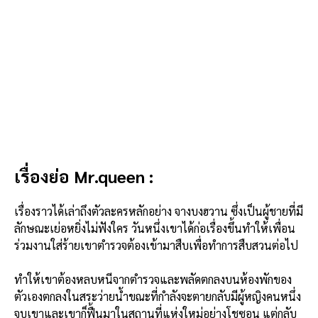
เรื่องย่อ Mr.queen :
เรื่องราวได้เล่าถึงตัวละครหลักอย่าง จางบงฮวาน ซึ่งเป็นผู้ชายที่มี
ลักษณะเย่อหยิ่งไม่ฟังใคร วันหนึ่งเขาได้ก่อเรื่องขึ้นทำให้เพื่อน
ร่วมงานใส่ร้ายเขาตำรวจต้องเข้ามาสืบเพื่อทำการสืบสวนต่อไป
ทำให้เขาต้องหลบหนีจากตำรวจและพลัดตกลงบนห้องพักของ
ตัวเองตกลงในสระว่ายน้ำขณะที่กำลังจะตายกลับมีผู้หญิงคนหนึ่ง
จูบเขาและเขาก็ฟื้นมาในสถานที่แห่งใหม่อย่างโชซอน แต่กลับ