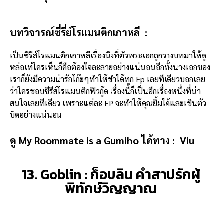
บทวิจารณ์ซี่รี่ย์โรแมนติกเกาหลี :
เป็นซีรีส์โรแมนติกเกาหลีเรื่องนึงที่ตัวพระเอกถูกวางบทมาให้ดู
หล่อเท่ใครเห็นก็คือต้องใจละลายอย่างแน่นอนอีกทั้งนางเอกของ
เราก็ยังมีความน่ารักโก๊ะๆทำให้ขำได้ทุก Ep เลยทีเดียวบอกเลย
ว่าใครชอบซีรีส์โรแมนติกฟิวกู้ด เรื่องนี้ก็เป็นอีกเรื่องหนึ่งที่น่า
สนใจเลยทีเดียว เพราะแต่ละ EP จะทำให้คุณยิ้มได้และเขินตัว
บิดอย่างแน่นอน
ดู My Roommate is a Gumiho
ได้ทาง :
Viu
13. Goblin : ก็อบลิน คำสาปรักผู้
พิทักษ์วิญญาณ