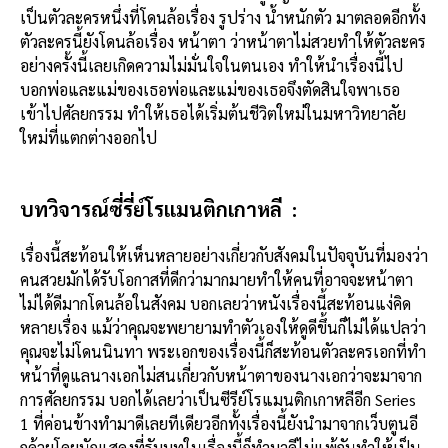
เป็นตัวละครหนึ่งที่โดนล้อเรื่อง รูปร่าง น้ำหนักตัว มาตลอดอีกทั้ง
ตัวละครนี้ยังโดนล้อเรื่อง หน้าตา ว่าหน้าตาไม่สวยทำให้ตัวละคร
อย่างครั้งนี้เลยเกิดความไม่มั่นใจในตนเอง ทำให้นำเรื่องนี้ไป
บอกพ่อและแม่ของเธอพ่อและแม่ของเธอจึงตัดสินใจพาเธอ
เข้าไปศัลยกรรม ทำให้เธอได้เริ่มต้นชีวิตใหม่ในมหาวิทยาลัย
ใหม่ที่แตกต่างออกไป
บทวิจารณ์ซี่รี่ย์โรแมนติกเกาหลี :
เรื่องนี้สะท้อนให้เห็นหลายอย่างเกี่ยวกับสังคมในปัจจุบันที่มองว่า
คนสวยมักได้รับโอกาสที่ดีกว่ามากมายทำให้คนที่อาจจะหน้าตา
ไม่ได้ดีมากโดนล้อในสังคม บอกเลยว่าหนังเรื่องนี้สะท้อนแง่คิด
หลายเรื่อง แม้ว่าคุณจะพยายามทำตัวเองให้ดูดีขึ้นก็ไม่ได้แปลว่า
คุณจะไม่โดนนินทา พระเอกของเรื่องนี้ก็สะท้อนตัวละครเอกที่ทำ
หน้าที่ดูแลนางเอกไม่สนเกี่ยวกับหน้าตาของนางเอกว่าจะมาจาก
การศัลยกรรม บอกได้เลยว่าเป็นซีรีย์โรแมนติกเกาหลีอีก Series
1 ที่ค่อนข้างทำมาดีเลยทีเดียวอีกทั้งเรื่องนี้ยังนำมาจากเว็บตูนอี
กด้วยโดยนักแสดงที่รับบทในเรื่องนี้ก็ทำมาดีไม่แพ้กันทำให้เป็น