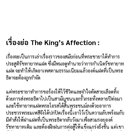
เรื่องย่อ The King’s Affection :
เรื่องจะเป็นการเล่าเรื่องราวของสมัยก่อนที่พระชายาได้ทำการ
ประสูติรัชทายาทแฝด ซึ่งมีหมอดูทำนายว่าการกำเนิดรัชทายาท
แฝด จะทำให้เกิดอาเพศตามธรรมเนียมแล้วองค์แฝดที่เป็นพระ
ธิดาจะต้องถูกกำจัด
แต่พระชายาทำการขอร้องให้ไว้ชีวิตและจำใจตัดสายเลือดทิ้ง
ด้วยการส่งพระธิดาไปเป็นสามัญชนนอกรั้วกระทั่งหลายปีต่อมา
และใช้ทายาทแฝดพระโอรสได้สิ้นพระชนม์ลงด้วยอาการ
ประชวรพระมเหสีจึงได้ปกปิดเรื่องนี้เอาไว้เป็นความลับพร้อมกับ
มีคำสั่งให้ฝาแฝดที่เป็นพระธิดากลับวังมาเพื่อสวมรอยองค์
รัชทายาทเดิม และต้องฝึกฝนการต่อสู้ให้แข็งแกร่งยิ่งขึ้น แต่เขา