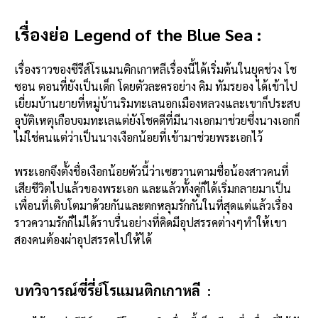
เรื่องย่อ Legend of the Blue Sea :
เรื่องราวของซีรีส์โรแมนติกเกาหลีเรื่องนี้ได้เริ่มต้นในยุคช่วง โช
ซอน ตอนที่ยังเป็นเด็ก โดยตัวละครอย่าง คิม ทัมรยอง ได้เข้าไป
เยี่ยมบ้านยายที่หมู่บ้านริมทะเลนอกเมืองหลวงและเขาก็ประสบ
อุบัติเหตุเกือบจมทะเลแต่ยังโชคดีที่มีนางเอกมาช่วยซึ่งนางเอกก็
ไม่ใช่คนแต่ว่าเป็นนางเงือกน้อยที่เข้ามาช่วยพระเอกไว้
พระเอกจึงตั้งชื่อเงือกน้อยตัวนี้ว่าเซฮวานตามชื่อน้องสาวคนที่
เสียชีวิตไปแล้วของพระเอก และแล้วทั้งคู่ก็ได้เริ่มกลายมาเป็น
เพื่อนที่เติบโตมาด้วยกันและตกหลุมรักกันในที่สุดแต่แล้วเรื่อง
ราวความรักก็ไม่ได้ราบรื่นอย่างที่คิดมีอุปสรรคต่างๆทำให้เขา
สองคนต้องผ่าอุปสรรคไปให้ได้
บทวิจารณ์ซี่รี่ย์โรแมนติกเกาหลี :