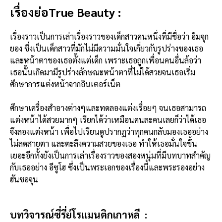
เรื่องย่อTrue Beauty :
เรื่องราวเป็นการเล่าเรื่องราวของเด็กสาวคนหนึ่งที่มีชื่อว่า อิมจุก
ยอง ซึ่งเป็นเด็กสาวที่มักไม่มีความมั่นใจเกี่ยวกับรูปร่างของเธอ
และหน้าตาของเธอตั้งแต่เด็ก เพราะเธอถูกเพื่อนคนอื่นล้อว่า
เธอนั้นเกิดมามีรูปร่างลักษณะหน้าตาที่ไม่ได้สวยจนเธอเริ่ม
ศึกษาการแต่งหน้าจากอินเตอร์เน็ต
ศึกษาเครื่องสำอางต่างๆและทดลองแต่งเรื่อยๆ
จนเธอสามารถ
แต่งหน้าได้สวยมากๆ เรียกได้ว่าเหมือนคนละคนเลยก็ว่าได้เธอ
จึงลองแต่งหน้า เพื่อไปเรียนดูปรากฏว่าทุกคนกลับมองเธออย่าง
ไม่ลดสายตา และตะลึงความสวยของเธอ ทำให้เธอมั่นใจขึ้น
เยอะอีกทั้งยังเป็นการเล่าเรื่องราวของสองหนุ่มที่มีบทบาทสำคัญ
กับเธออย่าง อีซูโฮ ซึ่งเป็นพระเอกของเรื่องนี้และพระรองอย่าง
ฮันซอจุน
บทวิจารณ์ซี่รี่ย์โรแมนติกเกาหลี :