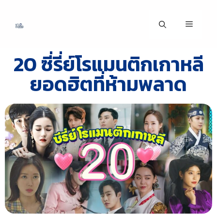
20 ซี่รี่ย์โรแมนติกเกาหลี
ยอดฮิตที่ห้ามพลาด