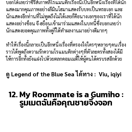
บอกได้เลยว่าซีรีส์เกาหลีโรแมนติกเรื่องนี้เป็นอีกหนึ่งเรื่องที่ได้นัก
แสดงมากคุณภาพอย่างลีมินโฮมาแสดงรับบทเป็นพระเอก และ
นักแสดงอีกท่านที่ไม่พูดถึงไม่ได้เลยก็คือนางเอกของเราที่ได้นัก
แสดงอย่าง
ช็อน จี-ฮย็อนเข้ามาร่วมแสดงในบทนี้ซึ่งบอกเลยว่า
นักแสดงยอดคุณภาพทั้งคู่ก็ได้ทำผลงานมาอย่างดีมากๆ
ทำให้เรื่องนี้กลายเป็นอีกหนึ่งเรื่องที่ครองใจใครๆหลายๆคนเรื่อง
ราวได้พูดถึงความรักความโรแมนติกต่างๆที่ตัวละครทั้งสองได้มี
ให้การอีกทั้งยังแฝงไปด้วยตลกคอมเมดี้ให้ผู้คนได้ครบรสอีกด้วย
ดู Legend of the Blue Sea
ได้ทาง :
Viu, iqiyi
12. My Roommate is a Gumiho :
รูมเมตฉันคือคุณชายจิ้งจอก