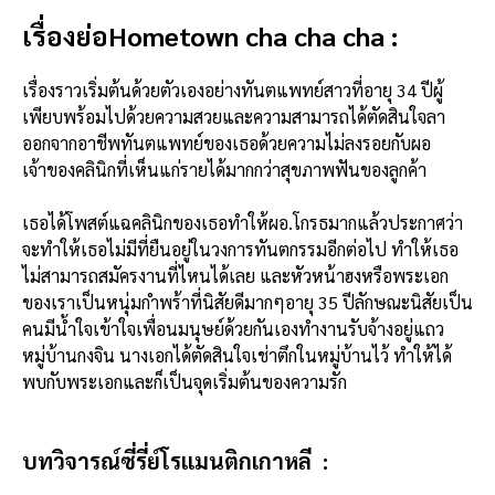
เรื่องย่อHometown cha cha cha :
เรื่องราวเริ่มต้นด้วยตัวเองอย่างทันตแพทย์สาวที่อายุ 34 ปีผู้
เพียบพร้อมไปด้วยความสวยและความสามารถได้ตัดสินใจลา
ออกจากอาชีพทันตแพทย์ของเธอด้วยความไม่ลงรอยกับผอ
เจ้าของคลินิกที่เห็นแก่รายได้มากกว่าสุขภาพฟันของลูกค้า
เธอได้โพสต์แฉคลินิกของเธอทำให้ผอ.โกรธมากแล้วประกาศว่า
จะทำให้เธอไม่มีที่ยืนอยู่ในวงการทันตกรรมอีกต่อไป ทำให้เธอ
ไม่สามารถสมัครงานที่ไหนได้เลย และหัวหน้าฮงหรือพระเอก
ของเราเป็นหนุ่มกำพร้าที่นิสัยดีมากๆอายุ 35 ปีลักษณะนิสัยเป็น
คนมีน้ำใจเข้าใจเพื่อนมนุษย์ด้วยกันเองทำงานรับจ้างอยู่แถว
หมู่บ้านกงจิน นางเอกได้ตัดสินใจเช่าตึกในหมู่บ้านไว้ ทำให้ได้
พบกับพระเอกและก็เป็นจุดเริ่มต้นของความรัก
บทวิจารณ์ซี่รี่ย์โรแมนติกเกาหลี :