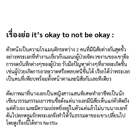
เรื่องย่อ it’s okay to not be okay :
ตัวหนังเป็นความโรแมนติกระหว่าง 2 คนที่มีนิสัยต่างกันสุดขั้ว
อย่างพระเอกที่ทำงานเกี่ยวกับแผนกผู้ป่วยจิตเวชงานของเขาคือ
การจดบันทึกต่างๆของผู้ป่วย รับมือปัญหาต่างๆที่อาจจะเกิดขึ้น
เช่นผู้ป่วยเกิดการอาละวาดหรือหลบหนีขึ้นได้ เรียกได้ว่าพระเอก
เป็นคนที่เพียบพร้อมทั้งหน้าตาและนิสัยกันเลยทีเดียว
ตัดภาพมาที่นางเอกเป็นหญิงสาวแสนพิเศษทำอาชีพเป็นนัก
เขียนวรรณกรรมเยาวชนชื่อดังแต่นางเอกมีนิสัยเห็นแก่ตัวคิดถึง
แต่ตัวเอง และมีความเย่อหยิ่งอยู่ในตัวแต่แล้วไม่นานนางเอกก็
ดันไปตกหลุมรักพระเอกจึงทำให้วันธรรมดาของเขาเปลี่ยนไป
โดย
ดูเรื่องนี้ได้ทาง Netflix