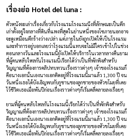
เรื่องย่อ Hotel del luna :
ตัวหนังจะเล่าเรื่องเกี่ยวกับโรงแรมโรงแรมนึงที่ลักษณะเป็นตึก
เก่าตั้งอยู่ใจกลางที่ดินที่แพงที่สุดในย่านหนึ่งของโซภายนอกอาจ
จะดูเหมือนตึกร้างว่างเปล่า แต่ภายในยังถูกเปิดให้เป็นโรงแรม
และทำการอยู่บอกเลยว่าโรงแรมนี้แทบจะไม่มีใครเข้าไปในช่วง
ตอนกลางวันและโรงแรมนี้ยังเปิดให้บริการในเวลากลางคืนยาม
ที่ผู้คนหลับใหลกันโรงแรมนี้เรียกได้ว่าเป็นที่พักพิงสำหรับ
วิญญาณที่ต้องการคลิปทบทวนเรื่องราวต่างๆ เจ้าของโรงแรมก็
คือนางเอกนั่นเองนางเอกติดอยู่ที่โรงแรมนี้มาแล้ว 1,300 ปี จน
วันหนึ่งเธอได้บังเอิญพบกับกูชานชองลูกชายของหัวขโมยที่เคย
ไว้ชีวิตเธอเมื่อพันปีก่อนเรื่องราวต่างๆก็เริ่มคลี่คลายลงเรื่อยๆ
ยามที่ผู้คนหลับไหลกันโรงแรมนี้เรียกได้ว่าเป็นที่พักพิงสำหรับ
วิญญาณที่ต้องการคลิปทบทวนเรื่องราวต่างๆ เจ้าของโรงแรมก็
คือนางเอกนั่นเองนางเอกติดอยู่ที่โรงแรมนี้มาแล้ว 1,300 ปี จน
วันหนึ่งเธอได้บังเอิญพบกับกูชานชองลูกชายของหัวขโมยที่เคย
ไว้ชีวิตเธอเมื่อพันปีก่อนเรื่องราวต่างๆก็เริ่มคลี่คลายลงเรื่อยๆ