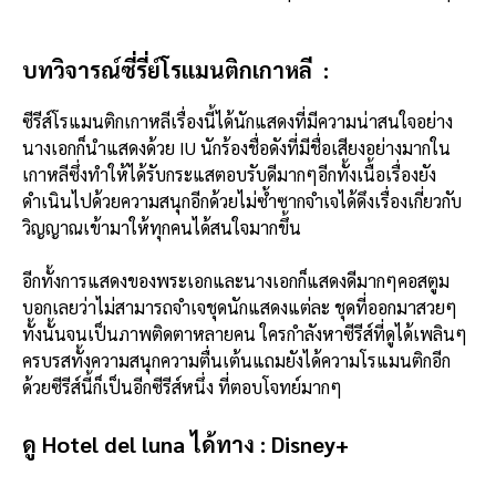
บทวิจารณ์ซี่รี่ย์โรแมนติกเกาหลี :
ซีรีส์โรแมนติกเกาหลีเรื่องนี้ได้นักแสดงที่มีความน่าสนใจอย่าง
นางเอกก็นำแสดงด้วย IU นักร้องชื่อดังที่มีชื่อเสียงอย่างมากใน
เกาหลีซึ่งทำให้ได้รับกระแสตอบรับดีมากๆอีกทั้งเนื้อเรื่องยัง
ดำเนินไปด้วยความสนุกอีกด้วยไม่ซ้ำซากจำเจได้ดึงเรื่องเกี่ยวกับ
วิญญาณเข้ามาให้ทุกคนได้สนใจมากขึ้น
อีกทั้งการแสดงของพระเอกและนางเอกก็แสดงดีมากๆคอสตูม
บอกเลยว่าไม่สามารถจำเจชุดนักแสดงแต่ละ ชุดที่ออกมาสวยๆ
ทั้งนั้นจนเป็นภาพติดตาหลายคน ใครกำลังหาซีรีส์ที่ดูได้เพลินๆ
ครบรสทั้งความสนุกความตื่นเต้นแถมยังได้ความโรแมนติกอีก
ด้วยซีรีส์นี้ก็เป็นอีกซีรีส์หนึ่ง ที่ตอบโจทย์มากๆ
ดู Hotel del luna ได้ทาง :
Disney+