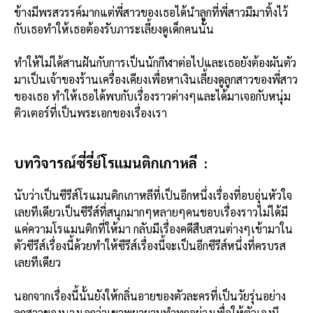
ข้างมีพรสวรรค์มากแต่พี่สาวของเธอได้นำลูกที่พี่สาวมีมาทิ้งไว้
กับเธอทำให้เธอต้องรับภาระเลี้ยงดูเด็กคนนั้น
ทำให้ไม่ได้สานฝันกับการเป็นนักกีฬาต่อไปและเธอยังต้องผันตัว
มาเป็นเจ้าของร้านเครื่องเคียงเพื่อหาเงินเลี้ยงดูลูกสาวของพี่สาว
ของเธอ ทำให้เธอได้พบกับเรื่องราวต่างๆและได้มาเจอกับหนุ่ม
ติวเตอร์ที่เป็นพระเอกของเรื่องเรา
บทวิจารณ์ซี่รี่ย์โรแมนติกเกาหลี :
นับว่าเป็นซีรีส์โรแมนติกเกาหลีที่เป็นอีกหนึ่งเรื่องที่อบอุ่นหัวใจ
เลยทีเดียวเป็นซีรีส์ที่สนุกมากๆหลายๆคนชอบเรื่องราวไม่ได้มี
แค่ความโรแมนติกที่ให้มา กลับมีเรื่องคดีสืบสวนต่างๆเข้ามาใน
ตัวซีรีส์เรื่องนี้ด้วยทำให้ซีรีส์เรื่องนี้จะเป็นอีกซีรีส์หนึ่งที่ครบรส
เลยทีเดียว
นอกจากเรื่องนี้นั้นยังให้กลิ่นอายของตัวละครที่เป็นวัยรุ่นอย่าง
ลูกสาวของนางเอกว่าเขาพยายามทำทุกอย่างเพื่อให้ตัวเองมี