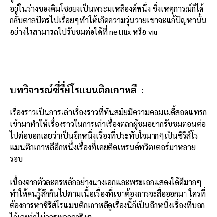
อยู่ในร่างของคิมโซฮยงเป็นพระมเหสีองค์หนึ่ง ซึ่งเหตุการณ์ก็ได้
กลับตาลปัตรไปเรื่อยๆทำให้เกิดความวุ่นวายเขาจะแก้ปัญหานั้น
อย่างไรสามารถไปรับชมต่อได้ที่ netflix หรือ viu
บทวิจารณ์ซี่รี่ย์โรแมนติกเกาหลี :
เรื่องราวเป็นการเล่าเรื่องราวที่ทันสมัยมีความคอมเมดี้สอดแทรก
เข้ามาทำให้เรื่องราวในการเล่าเรื่องตลกผู้ชมอยากรับชมตอนต่อ
ไปต่อบอกเลยว่าเป็นอีกหนึ่งเรื่องที่ประทับใจมากๆเป็นซีรีส์โร
แมนติกเกาหลีอีกหนึ่งเรื่องที่เคยติดเทรนด์ทวิตเตอร์มาหลาย
รอบ
เนื่องจากตัวละครหลักอย่างนางเอกและพระเอกแสดงได้ดีมากๆ
ทำให้คนรู้สึกกินไปตามเนื้อเรื่องที่เขาต้องการจะสื่อออกมา ใครที่
ต้องการหาซีรีส์โรแมนติกเกาหลีดูเรื่องนี้ก็เป็นอีกหนึ่งเรื่องที่บอก
ได้เลยว่าไม่ควรพลาดจริงๆ