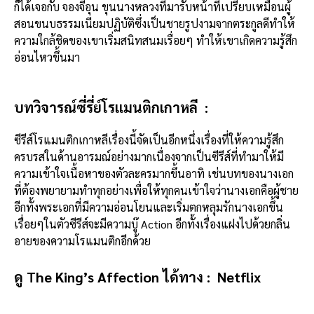
ก็ได้เจอกับ จองจีอุน ขุนนางหลวงที่มารับหน้าที่เปรียบเหมือนผู้
สอนขนบธรรมเนียมปฏิบัติซึ่งเป็นชายรูปงามจากตระกูลดีทำให้
ความใกล้ชิดของเขาเริ่มสนิทสนมเรื่อยๆ ทำให้เขาเกิดความรู้สึก
อ่อนไหวขึ้นมา
บทวิจารณ์ซี่รี่ย์โรแมนติกเกาหลี :
ซีรีส์โรแมนติกเกาหลีเรื่องนี้จัดเป็นอีกหนึ่งเรื่องที่ให้ความรู้สึก
ครบรสในด้านอารมณ์อย่างมากเนื่องจากเป็นซีรีส์ที่ทำมาให้มี
ความเข้าใจเนื้อหาของตัวละครมากขึ้นอาทิ เช่นบทของนางเอก
ที่ต้องพยายามทำทุกอย่างเพื่อให้ทุกคนเข้าใจว่านางเอกคือผู้ชาย
อีกทั้งพระเอกที่มีความอ่อนโยนและเริ่มตกหลุมรักนางเอกขึ้น
เรื่อยๆในตัวซีรีส์จะมีความบู๊ Action อีกทั้งเรื่องแฝงไปด้วยกลิ่น
อายของความโรแมนติกอีกด้วย
ดู
The King’s Affection
ได้ทาง :
Netflix