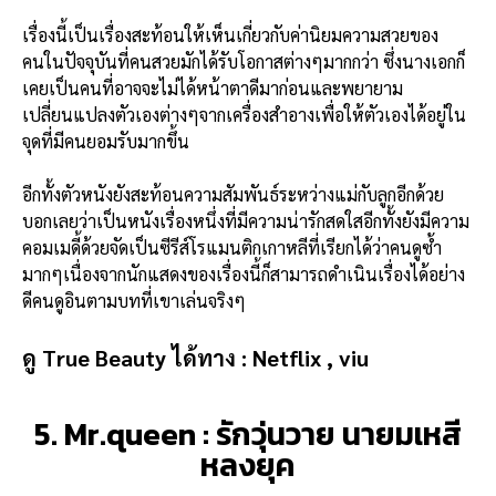
เรื่องนี้เป็นเรื่องสะท้อนให้เห็นเกี่ยวกับค่านิยมความสวยของ
คนในปัจจุบันที่คนสวยมักได้รับโอกาสต่างๆมากกว่า ซึ่งนางเอกก็
เคยเป็นคนที่อาจจะไม่ได้หน้าตาดีมาก่อนและพยายาม
เปลี่ยนแปลงตัวเองต่างๆจากเครื่องสำอางเพื่อให้ตัวเองได้อยู่ใน
จุดที่มีคนยอมรับมากขึ้น
อีกทั้งตัวหนังยังสะท้อนความสัมพันธ์ระหว่างแม่กับลูกอีกด้วย
บอกเลยว่าเป็นหนังเรื่องหนึ่งที่มีความน่ารักสดใสอีกทั้งยังมีความ
คอมเมดี้ด้วยจัดเป็นซีรีส์โรแมนติกเกาหลีที่เรียกได้ว่าคนดูซ้ำ
มากๆเนื่องจากนักแสดงของเรื่องนี้ก็สามารถดำเนินเรื่องได้อย่าง
ดีคนดูอินตามบทที่เขาเล่นจริงๆ
ดู True Beauty ได้ทาง :
Netflix , viu
5. Mr.queen : รักวุ่นวาย นายมเหสี
หลงยุค