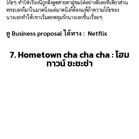
โก๊ะๆ ทำให้เรื่องนี้ถูกดึงดูดสายตาผู้ชมได้อย่างดีเลยทีเดียวส่วน
พระเอกก็มาในมาดนิ่งแต่มาดนิ่งก็ต้องแพ้ถ้าความโก๊ะของ
นางเอกทำให้เขาเริ่มตกหลุมรักนางเอกขึ้นเรื่อยๆ
ดู Business proposal ได้ทาง :
Netflix
7. Hometown cha cha cha : โฮม
ทาวน์ ชะชะช่า