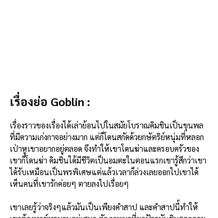
เรื่องย่อ Goblin :
เรื่องราวของเรื่องได้เล่าย้อนไปในสมัยโบราณคิมชินเป็นขุนพล
ที่มีความเก่งกาจอย่างมาก แต่ก็โดนสกัดด้วยกษัตริย์หนุ่มที่หลอก
เป่าหูเขาอยากอยู่ตลอด จึงทำให้เขาโดนฆ่าและครอบครัวของ
เขาก็โดนฆ่า คิมชินได้มีชีวิตเป็นอมตะในตอนแรกเขารู้สึกว่าเขา
ได้รับเหมือนเป็นพรพิเศษแต่แล้วเวลาก็ล่วงเลยออกไปเขาได้
เห็นคนที่เขารักค่อยๆ ตายลงไปเรื่อยๆ
เขาเลยรู้ว่าจริงๆแล้วมันเป็นเพียงคำสาป และคำสาปนี้ทำให้