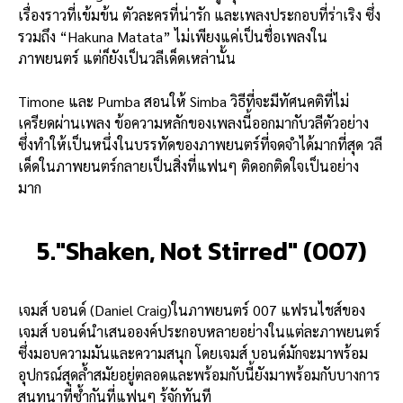
เรื่องราวที่เข้มข้น ตัวละครที่น่ารัก และเพลงประกอบที่ร่าเริง ซึ่ง
รวมถึง “Hakuna Matata” ไม่เพียงแค่เป็นชื่อเพลงใน
ภาพยนตร์ แต่ก็ยังเป็นวลีเด็ดเหล่านั้น
Timone และ Pumba สอนให้ Simba วิธีที่จะมีทัศนคติที่ไม่
เครียดผ่านเพลง ข้อความหลักของเพลงนี้ออกมากับวลีตัวอย่าง
ซึ่งทำให้เป็นหนึ่งในบรรทัดของภาพยนตร์ที่จดจำได้มากที่สุด วลี
เด็ดในภาพยนตร์กลายเป็นสิ่งที่แฟนๆ ติดอกติดใจเป็นอย่าง
มาก
5."Shaken, Not Stirred" (007)
เจมส์ บอนด์ (Daniel Craig)ในภาพยนตร์ 007 แฟรนไชส์ของ
เจมส์ บอนด์นำเสนอองค์ประกอบหลายอย่างในแต่ละภาพยนตร์
ซึ่งมอบความมันและความสนุก โดยเจมส์ บอนด์มักจะมาพร้อม
อุปกรณ์สุดล้ำสมัยอยู่ตลอดและพร้อมกับนี้ยังมาพร้อมกับบางการ
สนทนาที่ซ้ำกันที่แฟนๆ รู้จักทันที