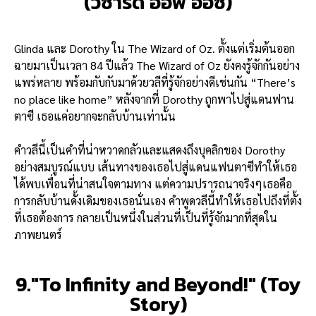
(วิซาร์ด ออฟ ออซ)
Glinda และ Dorothy ใน The Wizard of Oz. ตั้งแต่เริ่มต้นออก
ฉายมาเป็นเวลา 84 ปีแล้ว The Wizard of Oz ยังคงรู้จักกันอย่าง
แพร่หลาย พร้อมกับกับมาด้วยวลีที่รู้จักอย่างดีเช่นกัน “There’s
no place like home” หลังจากที่ Dorothy ถูกพาไปสู่แดนฟาน
ตาซี เธอแค่อยากจะกลับบ้านเท่านั้น
คำวลีนี้เป็นคำที่น่าหวาดกลัวและแสดงถึงบุคลิกของ Dorothy
อย่างสมบูรณ์แบบ เส้นทางของเธอไปสู่แดนแฟนตาซีทำให้เธอ
ได้พบเพื่อนที่น่าสนใจตามทาง แต่ความปรารถนาจริงๆเธอคือ
การกลับบ้านดั้งเดิมของเธอนั่นเอง คำพูดวลีนี้ทำให้เธอไปถึงที่ตั้ง
ที่เธอต้องการ กลายเป็นหนึ่งในส่วนที่เป็นที่รู้จักมากที่สุดใน
ภาพยนตร์
9."To Infinity and Beyond!" (Toy
Story)