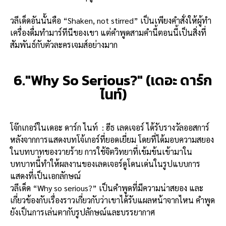
วลีเด็ดอันนั้นคือ “Shaken, not stirred” เป็นเพียงคำสั่งให้ผู้ทำ
เครื่องดื่มทำมาร์ทีนีของเขา แต่คำพูดสามคำนี้ตอนนี้เป็นสิ่งที่
สัมพันธ์กับตัวละครเจมส์อย่างมาก
6."Why So Serious?" (เดอะ ดาร์ก
ไนท์)
โจ๊กเกอร์
ในเดอะ ดาร์ก ไนท์ : ฮีธ เลดเจอร์ ได้รับรางวัลออสการ์
หลังจากการแสดงบทโจ้เกอร์ที่ยอดเยี่ยม โดยที่ได้มอบความสยอง
ในบทบาทของวายร้าย การใช้จิตวิทยาที่เข้มข้นเข้ามาใน
บทบาทนี้ทำให้ผลงานของเลดเจอร์ดูโดนเด่นในรูปแบบการ
แสดงที่เป็นเอกลักษณ์
วลีเด็ด “Why so serious?” เป็นคำพูดที่มีความน่าสยอง และ
เกี่ยวข้องกับเรื่องราวเกี่ยวกับว่าเขาได้รับแผลหน้าจากไหน คำพูด
ยังเป็นการเล่นตากับรูปลักษณ์และบรรยากาศ