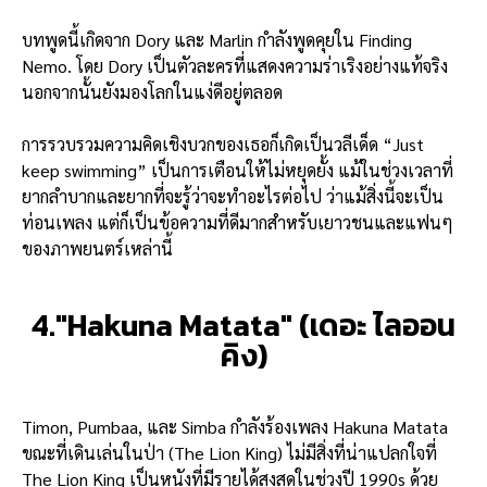
บทพูดนี้เกิดจาก Dory และ Marlin กำลังพูดคุยใน Finding
Nemo. โดย Dory เป็นตัวละครที่แสดงความร่าเริงอย่างแท้จริง
นอกจากนั้นยังมองโลกในแง่ดีอยู่ตลอด
การรวบรวมความคิดเชิงบวกของเธอก็เกิดเป็นวลีเด็ด “Just
keep swimming” เป็นการเตือนให้ไม่หยุดยั้ง แม้ในช่วงเวลาที่
ยากลำบากและยากที่จะรู้ว่าจะทำอะไรต่อไป ว่าแม้สิ่งนี้จะเป็น
ท่อนเพลง แต่ก็เป็นข้อความที่ดีมากสำหรับเยาวชนและแฟนๆ
ของภาพยนตร์เหล่านี้
4."Hakuna Matata" (เดอะ ไลออน
คิง)
Timon, Pumbaa, และ Simba กำลังร้องเพลง Hakuna Matata
ขณะที่เดินเล่นในป่า (The Lion King) ไม่มีสิ่งที่น่าแปลกใจที่
The Lion King เป็นหนังที่มีรายได้สูงสุดในช่วงปี 1990s ด้วย