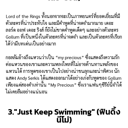
Lord of the Rings
ทั้งนอกจากจะเป็นภาพยนตร์ที่ยอดเยี่ยมที่มี
ตัวละครที่น่าประทับใจ และมีคำพูดที่น่าจดจำมากมาย เดอะ
ลอร์ด ออฟ เดอะ ริงส์ ก็ยังไม่ขาดคำพูดเด็ดๆ และอย่างตัวละคร
Gollum ที่เป็นหนึ่งในตัวละครที่น่าจดจำ และเป็นตัวละครที่เรียก
ได้ว่ามีบทเด่นเป็นอย่างมาก
กอลลัมอ้างถึงแหวนว่าเป็น “my precious” ซึ่งแสดงถึงความรัก
ต่อแหวนของเขาและความหลงใหลที่ไม่อาจต้านทานพลังของ
แหวนได้ การพูดของเขาเป็นไปอย่างน่าขนลุกและน่าพิศวง นัก
แสดง Andy Serkis ได้แสดงออกมาได้อย่างเก่งกับพูดของ Gollum
เพียงแค่สองคำเท่านั้น “My Precious” ซึ่งเราแฟนๆซีรีย์นี้จำได้
ไม่เคยลืมอย่างแน่นอน
3."Just Keep Swimming" (ฟินดิ้ง
นีโม่)