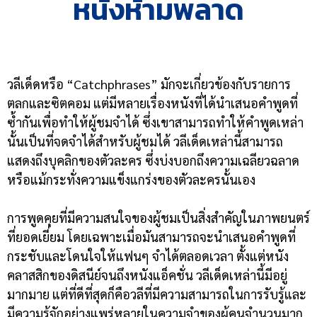
หนังห้ามพลาด
วลีเด็ดหรือ “Catchphrases” มักจะเกี่ยวข้องกับรายการ
ตลกและ
ซิตคอม
แต่มีหลายเรื่องหนังที่ได้นำเสนอคำพูดที่
ซ้ำกันเพื่อทำให้ผู้ชมจำได้ ซึ่งเขาสามารถทำให้คำพูดเหล่า
นั้นเป็นที่จดจำได้สำหรับผู้ชมได้ วลีเด็ดเหล่านี้สามารถ
แสดงถึงบุคลิกของตัวละคร ซึ่งบ่งบอกถึงความเฉลียวฉลาด
หรือแม้กระทั่งความแข็งแกร่งของตัวละครนั้นเอง
การพูดคุยที่มีความสนใจของผู้ชมเป็นสิ่งสำคัญในภาพยนตร์
ที่ยอดเยี่ยม โดยเฉพาะเมื่อมันสามารถจะนำเสนอคำพูดที่
กระชับและโดนใจให้แฟนๆ จำได้ตลอดเวลา ตั้งแต่หนัง
คลาสสิกของดิสนีย์จนถึงหนังแอ็คชั่น วลีเด็ดเหล่านี้มีอยู่
มากมาย แต่ที่ดีที่สุดก็คือวลีที่มีความสามารถในการรับรู้และ
มีความรู้จักอย่างแพร่หลายในความจำของผู้คนจำนวนมาก