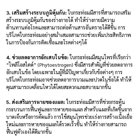
3. เสริมสร้างระบบภูมิคุ้มกัน:
ใบกระท่อมมีสารที่สามารถเสริม
สร้างระบบภูมิคุ้มกันของร่างกายได้ ทำให้ร่างกายมีความ
ต้านทานต่อโรคและสามารถต่อต้านสารอันตรายได้ดีขึ้น การ
บริโภคใบกระท่อมอย่างสม่ำเสมอสามารถช่วยเพิ่มประสิทธิภาพ
ในการป้องกันการติดเชื้อและโรคต่างๆได้
4. ช่วยลดอาการอักเสบในข้อ:
ใบกระท่อมมีสมุนไพรที่เรียกว่า
“ไพลีโอสไตด์” (Phytoestrogen) ซึ่งมีสารสำคัญที่ช่วยลดอาการ
อักเสบในข้อ โดยเฉพาะในผู้ที่มีปัญหาเกี่ยวกับข้อต่างๆ การ
บริโภคใบกระท่อมอาจช่วยลดอาการบวมและปวดในข้อได้ ทำให้
คุณสามารถเคลื่อนไหวได้โดยสะดวกและสบายมากขึ้น
5. ส่งเสริมการหายของแผล:
ใบกระท่อมมีสารที่ช่วยกระตุ้น
กระบวนการฟื้นฟูและการหายของแผล สำหรับแผลที่เกิดขึ้นจาก
บาดเจ็บหรือการตัดแล้ว การใช้สมุนไพรช่วยเร่งการสร้างเนื้อเยื่อ
ใหม่และการหายของแผลได้รวดเร็วขึ้น ทำให้ร่างกายสามารถ
ฟื้นฟูตัวเองได้ดีมากขึ้น