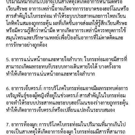
ปริมาณที่มากเกินไปอาจเป็นสาเหตุให้เกิดอาการหน้ามืดหรือ
เวียนศีรษะ อาการเหล่านี้อาจเกิดจากการระบาดของฮอร์โมนหรือ
สารสำคัญในใบกระท่อม ทำให้ระบบประสาทและการไหลเวียน
โลหิตในสมองถูกกระตุ้น ผลที่เกิดขึ้นอาจส่งผลให้รู้สึกเวียนศีรษะ
หรือมีความรู้สึกว่าหน้ามืด หากเกิดอาการเหล่านี้ควรหยุดการใช้
สมุนไพรและปรึกษาแพทย์เพื่อป้องกันอาการที่ไม่คาดคิดและ
การรักษาอย่างถูกต้อง
5. อาการแน่นหน้าอกและหายใจลำบาก: ใบกระท่อมอาจมีสารที่
สามารถเกิดผลกระทบกับระบบทางเดินหายใจได้ บางครั้งอาจ
ทำให้เกิดอาการแน่นหน้าอกและหายใจลำบาก
6. อาการเจ็บครรภ์: การบริโภคใบกระท่อมอาจมีผลกระทบต่อการ
เจริญพันธุ์ของผู้หญิงที่อยู่ในช่วงครรภ์ สารสำคัญในใบกระท่อม
อาจทำให้ระบบประสาทและระบบฮอร์โมนของร่างกายถูกกระตุ้น
ทำให้เกิดอาการเจ็บครรภ์หรือเปลี่ยนแปลงในระบบสมอง
7. อาการท้องผูก: การบริโภคใบกระท่อมในปริมาณที่มากเกินไป
อาจเป็นสาเหตุให้เกิดอาการท้องผูก ใบกระท่อมมีสารที่สามารถ