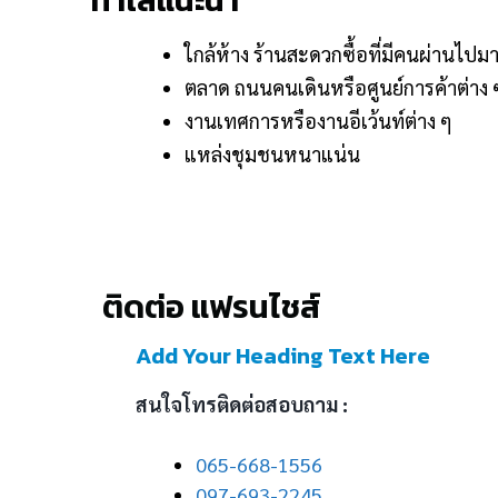
ใกล้ห้าง ร้านสะดวกซื้อที่มีคนผ่านไ
ตลาด ถนนคนเดินหรือศูนย์การค้าต่าง 
งานเทศการหรืองานอีเว้นท์ต่าง ๆ
แหล่งชุมชนหนาแน่น
ติดต่อ แฟรนไชส์
Add Your Heading Text Here
สนใจโทรติดต่อสอบถาม :
065-668-1556
097-693-2245