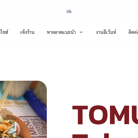
ไชส์
เซ้งร้าน
หาตลาดแนะนำ
งานอีเว้นท์
ติดต
TOM