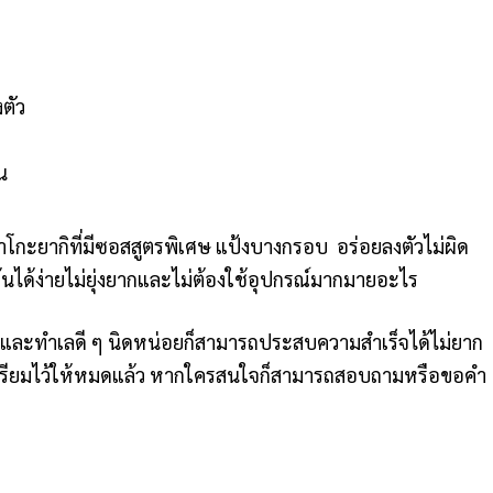
ตัว
น
กะยากิที่มีซอสสูตรพิเศษ แป้งบางกรอบ อร่อยลงตัวไม่ผิด
มต้นได้ง่ายไม่ยุ่งยากและไม่ต้องใช้อุปกรณ์มากมายอะไร
รและทำเลดี ๆ นิดหน่อยก็สามารถประสบความสำเร็จได้ไม่ยาก
เตรียมไว้ให้หมดแล้ว หากใครสนใจก็สามารถสอบถามหรือขอคำ