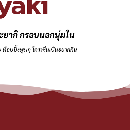
yaki
ยากิ กรอบนอกนุ่มใน
บ ท๊อปปิ้งพูนๆ ใครเห็นเป็นอยากกิน