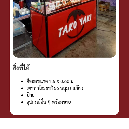
สิ่งที่ได้
คีออสขนาด 1.5 X 0.60 ม.
เตาทาโกะยากิ 56 หลุม ( แก๊ส )
ป้าย
อุปกรณ์อื่น ๆ พร้อมขาย