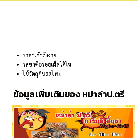
ราคาเข้าถึงง่าย
รสชาติอร่อยเผ็ดได้ใจ
ใช้วัตถุดิบสดใหม่
ข้อมูลเพิ่มเติมของ หม่าล่าป.ตรี