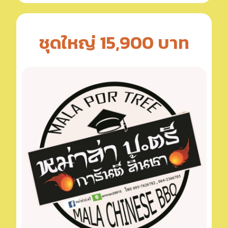
ชุดใหญ่ 15,900 บาท