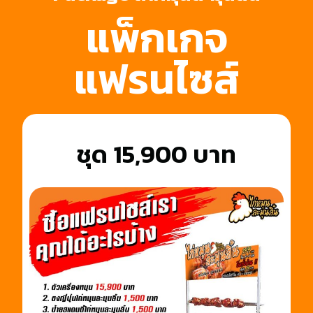
แพ็กเกจ
แฟรนไซส์
ชุด 15,900 บาท