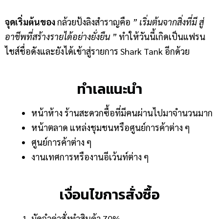
จุดเริ่มต้นของ
กล้วยป้งลิงสำราญคือ
” เริ่มต้นจากสิ่งที่มี สู่
อาชีพที่สร้างรายได้อย่างยั่งยืน ”
ทำให้วันนี้เกิดเป็นแฟรน
ไชส์ชื่อดังและยังได้เข้าสู่รายการ
Shark Tank อีกด้วย
ทำเลแนะนำ
หน้าห้าง ร้านสะดวกซื้อที่มีคนผ่านไปมาจำนวนมาก
หน้าตลาด แหล่งชุมชนหรือศูนย์การค้าต่าง ๆ
ศูนย์การค้าต่าง ๆ
งานเทศการหรืองานอีเว้นท์ต่าง ๆ
เงื่อนไขการสั่งซื้อ
มัดจำค่าสั่งทำสินค้า 70%