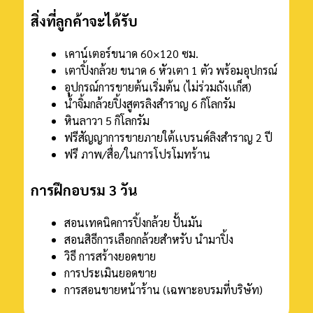
สิ่งที่ลูกค้าจะได้รับ
เคาน์เตอร์ขนาด 60×120 ซม.
เตาปิ้งกล้วย ขนาด 6 หัวเตา 1 ตัว พร้อมอุปกรณ์
อุปกรณ์การขายต้นเริ่มต้น (ไม่ร่วมถังเเก็ส)
น้ำจิ้มกล้วยปิ้งสูตรลิงสำราญ 6 กิโลกรัม
หินลาวา 5 กิโลกรัม
ฟรีสัญญาการขายภายใต้เเบรนด์ลิงสำราญ 2 ปี
ฟรี ภาพ/สื่อ/ในการโปรโมทร้าน
การฝึกอบรม 3 วัน
สอนเทคนิคการปิ้งกล้วย ปั้นมัน
สอนสิธีการเลือกกล้วยสำหรับ นำมาปิ้ง
วิธี การสร้างยอดขาย
การประเมินยอดขาย
การสอนขายหน้าร้าน (เฉพาะอบรมที่บริษัท)