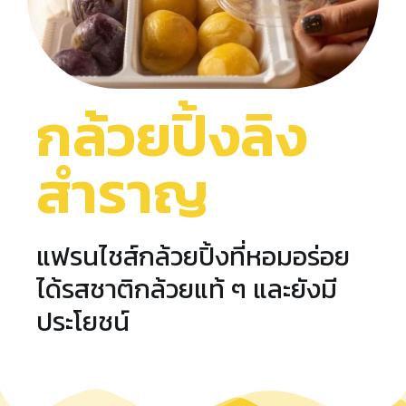
กล้วยปิ้งลิง
สำราญ
แฟรนไชส์กล้วยปิ้งที่หอมอร่อย
ได้รสชาติกล้วยแท้ ๆ และยังมี
ประโยชน์