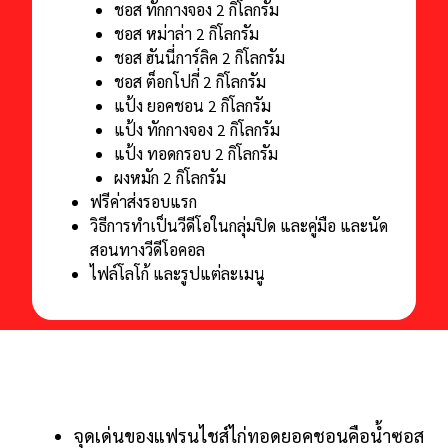
ชอส ทักกางจอง 2 กิโลกรัม
ชอส หม่าล่า 2 กิโลกรัม
ชอส ฮันนี่การ์ลิค 2 กิโลกรัม
ชอส ต็อกโปกี่ 2 กิโลกรัม
แป้ง ยอคชอน 2 กิโลกรัม
แป้ง ทักกางจอง 2 กิโลกรัม
แป้ง ทอดกรอบ 2 กิโลกรัม
ผงหมัก 2 กิโลกรัม
ฟรีค่าส่งรอบแรก
วิธีการทําเป็นวีดีโอในกลุ่มปิด และคู่มือ และนัด
สอนทางวีดีโอคอล
ไฟล์โลโก้ และรูปแต่ละเมนู
จุดเด่นของแฟรนไชส์ไก่ทอดยอคชอนคือน้ำซอส