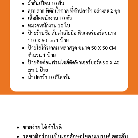
ผ้ากันเปื้อน 10 ผืน
ครก สาก ที่ตักน้ำตาล ที่ตักปลาร้า อย่างละ 2 ชุด
เสื้อยืดพนักงาน 10 ตัว
หมวกพนักงาน 10 ใบ
ป้ายร้านชื่อ ส้มตำเลียมือ ฟิวเจอร์บอร์ดขนาด
110 X 60 cm 1 ป้าย
ป้ายโลโก้วงกลม พลาสวูด ขนาด 50 X 50 CM
จำนวน 1 ป้าย
ป้ายติดต่อแฟรนไชส์ติดฟิวเจอร์บอร์ด 90 X 40
cm 1 ป้าย
น้ำปลาร้า 10 กิโลกรัม
ขายง่าย ได้กำไรดี
รสขาติอร่อย เป็นเอกลักษณ์ของแบรนด์ สูตรลับ