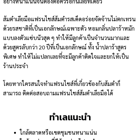
อย่างหนาแน่นจนต้องต่อคิวรอกันเลยทีเดียว
ส้มตำเลียมือแฟรนไชส์ส้มตำรสเด็ดอร่อยจัดจ้านไม่ตกเทรน
ด้วยรสชาติที่เป็นเอกลักษณ์เฉพาะตัว หอมกลิ่นปลาร้าหมัก
แบบลงตัวแซ่บนัวสุด ๆ
ทำให้มีลูกค้าเป็นจำนวนมากและ
ด้วย
สูตรลับกว่า 20 ปี
ที่เป็นเอกลักษณ์ ทั้ง น้ำปลาร้าสูตร
พิเศษ ทำให้ไม่แปลกเลยที่จะมีลูกค้าติดใจและยกให้เป็น
ร้านประจำ
โดยหากใครสนใจทำแฟรนไชส์ที่เกี่ยวข้องกับส้มตำก็
สามารถ ติดต่อสอบถามแฟรนไชส์ส้มตำเลียมือได้
ทำเลแนะนำ
ใกล้ตลาดหรือเขตชุมชนหนาแน่น