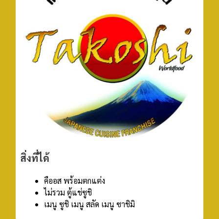
สิ่งที่ได้
คืออส พร้อมตกแต่ง
ไม่รวม ตู้แช่ซูชิ
เมนู ซูชิ เมนู สลัด เมนู ซาชิมิ