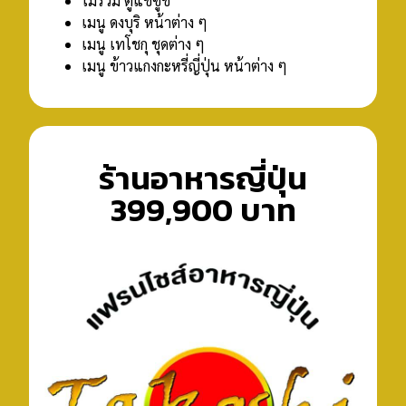
ไม่รวม ตู้แช่ซูชิ
เมนู ดงบุริ หน้าต่าง ๆ
เมนู เทโชกุ ชุดต่าง ๆ
เมนู ข้าวแกงกะหรี่ญี่ปุ่น หน้าต่าง ๆ
ร้านอาหารญี่ปุ่น
399,900 บาท