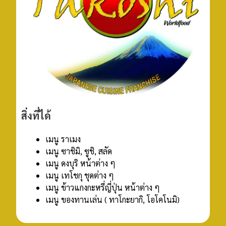
สิ่งที่ได้
เมนู ราเมง
เมนู ซาชิมิ, ซูชิ, สลัด
เมนู ดงบุริ หน้าต่าง ๆ
เมนู เทโชกุ ชุดต่าง ๆ
เมนู ข้าวแกงกะหรี่ญี่ปุ่น หน้าต่าง ๆ
เมนู ของทานเล่น ( ทาโกะยากิ, โอโคโนมิ)