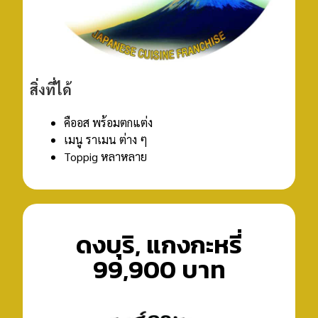
สิ่งที่ได้
คืออส พร้อมตกแต่ง
เมนู ราเมน ต่าง ๆ
Toppig หลาหลาย
ดงบุริ, แกงกะหรี่
99,900 บาท