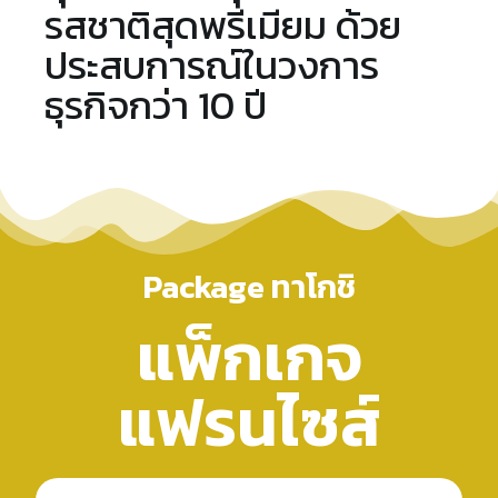
รสชาติสุดพรีเมียม ด้วย
ประสบการณ์ในวงการ
ธุรกิจกว่า 10 ปี
Package ทาโกชิ
แพ็กเกจ
แฟรนไซส์