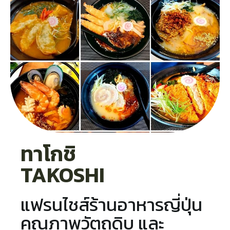
ทาโกชิ
TAKOSHI
แฟรนไชส์ร้านอาหารญี่ปุ่น
คุณภาพวัตถุดิบ และ