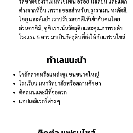
รสชาติของราเมนที่เข้มข้น อร่อย ไม่เลี่ยน และแตก
ต่างจากที่อื่น เพราะซอสสำหรับปรุงราเมน ทงคัตสึ,
โชยุ และต้มยำ เราปรับรสชาติให้เข้ากับคนไทย
ส่วนซาชิมิ, ซูชิ เราเน้นวัตถุดิบและคุณภาพระดับ
โรงแรม 5 ดาว มาเป็นวัตถุดิบที่ส่งให้กับแฟรนไชส์
ทำเลแนะนำ
ใกล้ตลาดหรือแหล่งชุมชนขนาดใหญ่
โรงเรียน มหาวิทยาลัยหรือสถานศึกษา
ติดถนนและมีที่จอดรถ
แอปเดลิเวอรี่ต่าง ๆ
ติดต่อ แฟรนไชส์