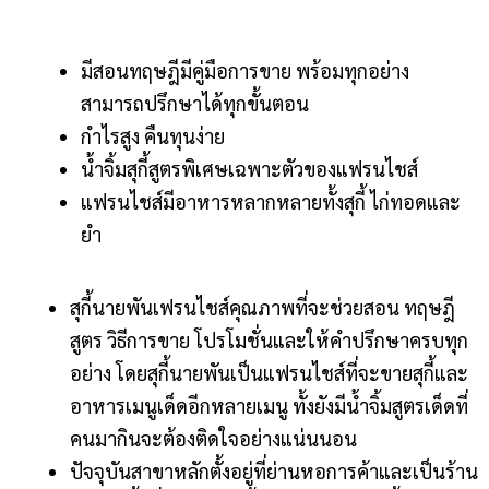
มีสอนทฤษฎีมีคู่มือการขาย พร้อมทุกอย่าง
สามารถปรึกษาได้ทุกขั้นตอน
กำไรสูง คืนทุนง่าย
น้ำจิ้มสุกี้สูตรพิเศษเฉพาะตัวของแฟรนไชส์
แฟรนไชส์มีอาหารหลากหลายทั้งสุกี้ ไก่ทอดและ
ยำ
สุกี้นายพันเฟรนไชส์คุณภาพที่จะช่วยสอน ทฤษฎี
สูตร วิธีการขาย โปรโมชั่นและให้คำปรึกษาครบทุก
อย่าง โดยสุกี้นายพันเป็นแฟรนไชส์ที่จะขายสุกี้และ
อาหารเมนูเด็ดอีกหลายเมนู ทั้งยังมีน้ำจิ้มสูตรเด็ดที่
คนมากินจะต้องติดใจอย่างแน่นนอน
ปัจจุบันสาขาหลักตั้งอยู่ที่ย่านหอการค้าและเป็นร้าน