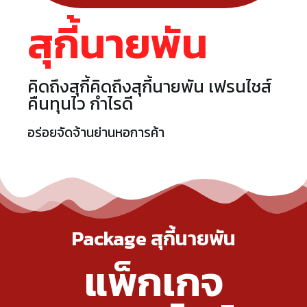
สุกี้นายพัน
คิดถึงสุกี้คิดถึงสุกี้นายพัน เฟรนไชส์
คืนทุนไว กำไรดี
อร่อยจัดจ้านย่านหอการค้า
Package สุกี้นายพัน
แพ็กเกจ