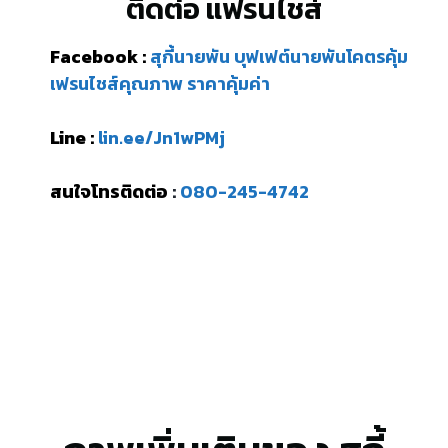
ติดต่อ แฟรนไชส์
Facebook :
สุกี้นายพัน บุฟเฟต์นายพันโคตรคุ้ม
เฟรนไชส์คุณภาพ ราคาคุ้มค่า
Line :
lin.ee/Jn1wPMj
สนใจโทรติดต่อ
:
080-245-4742