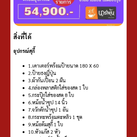
สิ่งที่ได้
อุปกรณ์สุกี้
1.เคาเตอร์พร้อมป้ายนาด 180 X 60
2.ป้ายธงญี่ปุ่น
3.ผ้ากันเปื้อน 2 ผืน
4.กล่องพลาสติกใส่ของสด 1 ใบ
5.กระปุ๊กใส่ของสด 8 ใบ
6.หม้อน้ำซุป 14 นิ้ว
7.จวักตักน้ําซุป 1 อัน
8.กระทะพร้อมตะหลิว 1 ชุด
9.หม้อต้มสุกี้ 1 ใบ
10.หัวแก๊ส 2 หัว