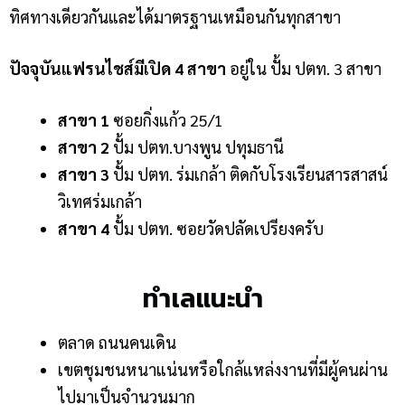
ทิศทางเดียวกันและได้มาตรฐานเหมือนกันทุกสาขา
ปัจจุบันแฟรนไชส์มีเปิด 4 สาขา
อยู่ใน ปั้ม ปตท. 3 สาขา
สาขา 1
ซอยกิ่งแก้ว 25/1
สาขา 2
ปั้ม ปตท.บางพูน ปทุมธานี
สาขา 3
ปั้ม ปตท. ร่มเกล้า ติดกับโรงเรียน​สาร​สาสน์​
วิเทศ​ร่มเกล้า
สาขา 4
ปั้ม ปตท. ซอยวัดปลัดเปรียง​ครับ
ทำเลแนะนำ
ตลาด ถนนคนเดิน
เขตชุมชนหนาแน่นหรือใกล้แหล่งงานที่มีผู้คนผ่าน
ไปมาเป็นจำนวนมาก