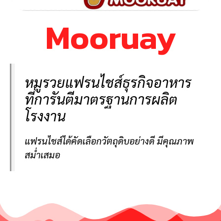
Mooruay
หมู​รวยแฟรนไชส์ธุรกิจ​อาหาร​
ที่การันตีมาตรฐานการผลิต
โรงงาน
แฟรนไชส์ได้คัดเลือกวัตถุดิบอย่างดี มีคุณภาพ
สม่ำเสมอ