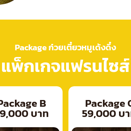
Package ก๋วยเตี๋ยวหมูเด้งดึ๋ง
แพ็กเกจแฟรนไซส์
Package B
Package 
9,000 บาท
59,000 บ