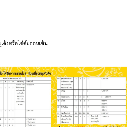
ูเด้งหรือไข่ต้มออนเซ้น