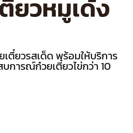
ตี๋ยวหมูเด้ง
ยเตี๋ยวรสเด็ด พร้อมให้บริการ
บการณ์ก๋วยเตี๋ยวไข่กว่า 10