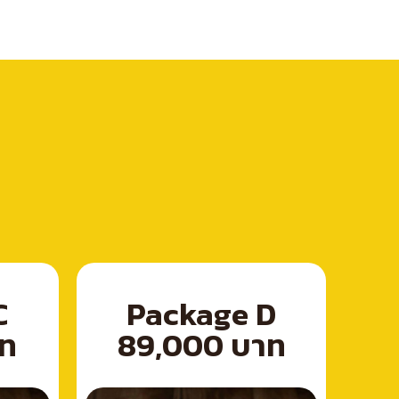
C
Package D
าท
89,000 บาท