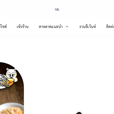
ไชส์
เซ้งร้าน
หาตลาดแนะนำ
งานอีเว้นท์
ติดต