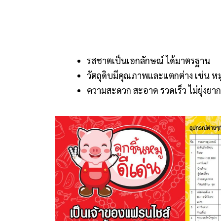
รสชาตเป็นเอกลักษณ์ ได้มาตรฐาน
วัตถุดิบมีคุณภาพและแตกต่าง เช่น หม
ความสะดวก สะอาด รวดเร็ว ไม่ยุ่งยาก