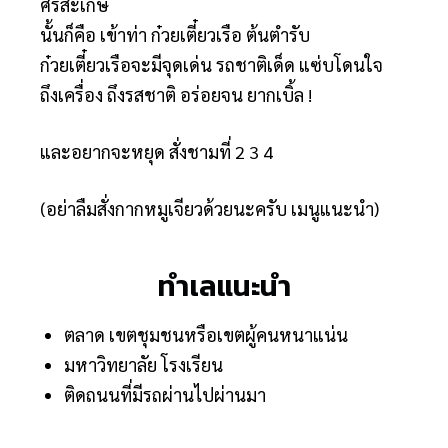
ศรีสะเกษ
นั้นก็คือ เข้าท่า ก๋วยเตี๋ยวเรือ ต้นตำรับ
ก๋วยเตี๋ยวเรือจะมีจุดเด่น รถชาติเด็ด แซ่บโดนใจ
ถึงเครื่อง ถึงรสชาติ อร่อยจน ยากเบิ้ล !
และอยากจะหยุด สั่งชามที่ 2 3 4
(อย่าลืมสั่งกากหมูเจียวด้วยนะครับ เมนูแนะนำ)
ทำเลแนะนำ
ตลาด เขตชุมชนหรือเขตผู้คนหนาแน่น
มหาวิทยาลัย โรงเรียน
ติดถนนที่มีรถผ่านไปผ่านมา