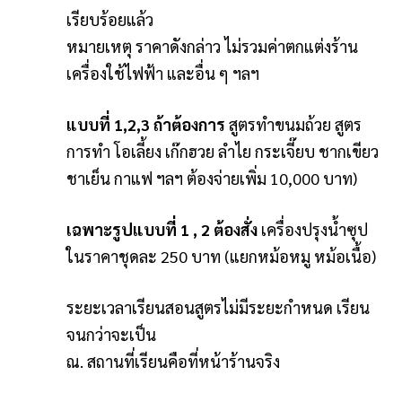
เรียบร้อยแล้ว
หมายเหตุ ราคาดังกล่าว ไม่รวมค่าตกแต่งร้าน
เครื่องใช้ไฟฟ้า และอื่น ๆ ฯลฯ
แบบที่ 1,2,3 ถ้าต้องการ
สูตรทำขนมถ้วย สูตร
การทำ โอเลี้ยง เก๊กฮวย ลำไย กระเจี๊ยบ ชากเขียว
ชาเย็น กาแฟ ฯลฯ ต้องจ่ายเพิ่ม 10,000 บาท)
เฉพาะรูปแบบที่ 1 , 2 ต้องสั่ง
เครื่องปรุงน้ำซุป
ในราคาชุดละ 250 บาท (แยกหม้อหมู หม้อเนื้อ)
ระยะเวลาเรียนสอนสูตรไม่มีระยะกำหนด เรียน
จนกว่าจะเป็น
ณ. สถานที่เรียนคือที่หน้าร้านจริง