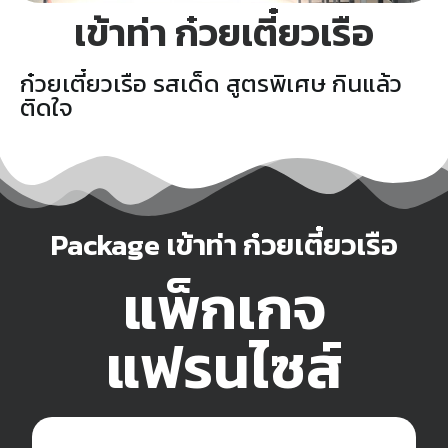
เข้าท่า ก๋วยเตี๋ยวเรือ
ก๋วยเตี๋ยวเรือ รสเด็ด สูตรพิเศษ กินแล้ว
ติดใจ
Package เข้าท่า ก๋วยเตี๋ยวเรือ
แพ็กเกจ
แฟรนไซส์