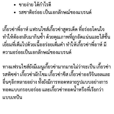
ขายง่าย ได้กำไรดี
รสชาติอร่อย เป็นเอกลักษณ์ของแบรนด์
เกี๊ยวซ่าพี่อาห์ แฟรนไชส์เกี๊ยวซ่าสูตรเด็ด ที่อร่อยโดนใจ
ทำให้ต้องกลับมากินซ้ำ
ด้วยคุณภาพที่ถูกอัดแน่นและไส้ชั้น
เยี่ยมที่เต็มไปด้วยเนื้ออร่อยเต็มคำ ทำให้เกี๊ยวซ่าพี่อาห์ มี
ความอร่อยเป็นเอกลักษณ์ของแบรนด์
ทางแฟรนไชส์ยังมีเมนูเกี๊ยวซ่ามากมายไม่ว่าจะเป็น เกี๊ยวซ่า
รสพิซซ่า เกี๊ยวซ่าผักโขม เกี๊ยวซ่าชีส เกี๊ยวซ่าออริจินอลและ
อื่นๆอีกหลายอย่าง ทั้งยังมีการทอดหลายรูปแบบอย่างการ
ทอดแบบกรอบอร่อย และเกี๊ยวซ่าทอดน้ำหรือที่เรียกว่า
แบบเทปัน