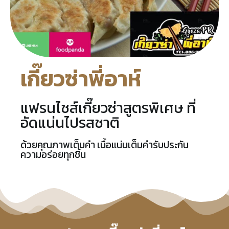
เกี๊ยวซ่าพี่อาห์
แฟรนไชส์เกี๊ยวซ่าสูตรพิเศษ ที่
อัดแน่นไปรสชาติ
ด้วยคุณภาพเต็มคำ เนื้อแน่นเต็มคำรับประกัน
ความอร่อยทุกชิ้น