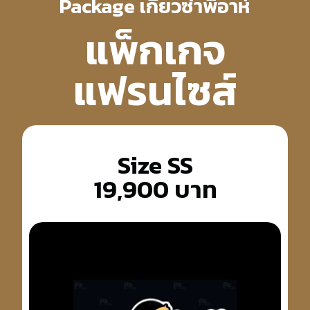
Package เกี๊ยวซ่าพี่อาห์
แพ็กเกจ
แฟรนไซส์
Size SS
19,900 บาท