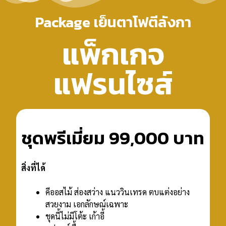
Package เย็นตาโฟตีลังกา
แพ็กเกจ
แฟรนไซส์
ชุดพรีเมี่ยม 99,000 บาท
สิ่งที่ได้
คีออสไม้ ส่องสว่าง แนววินเทรด ตบแต่งอย่าง
สวยงาม เอกลักษณ์เฉพาะ
ชุดนี้ไม่มีโต้ะ เก้าอี้