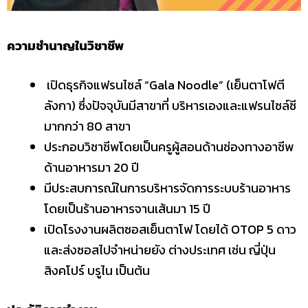
ความชํานาญในวิชาชีพ
เปิดธุรกิจแฟรนไซล์ “Gala Noodle” (เย็นตาโฟตี
ลังกา) ซึ่งปัจจุบันมีสาขาที่ บริหารเองและแฟรนไซล์ซี
มากกว่า 80 สาขา
ประกอบวิชาชีพโดยเป็นครูผู้สอนด้านช่องทางอาชีพ
ด้านอาหารมา 20 ปี
มีประสบการณ์ในการบริหารจัดการระบบร้านอาหาร
โดยเป็นร้านอาหารจานเส้นมา 15 ปี
เปิดโรงงานผลิตซอสเย็นตาโฟ โดยได้ OTOP 5 ดาว
และส่งซอสไปจําหน่ายยัง ต่างประเทศ เช่น ญี่ปุ่น
สิงคโปร์ บรูไน เป็นต้น