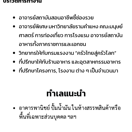
ประวัติการทํางาน
อาจารย์สถาบันสอนอาชีพชี้ช่องรวย
อาจารย์พิเศษ มหาวิทยาลัยรามคําแหง คณะมนุษย์
ศาสตร์ การท่องเที่ยว การโรงแรม อาจารย์สถาบัน
อาหารทั้งภาคราชการและเอกชน
วิทยากรให้กับกรมแรงงาน “ครัวไทยสู่ครัวโลก”
ที่ปรึกษาให้กับร้านอาหาร และอุตสาหกรรมอาหาร
ที่ปรึกษาโครงการ, โรงงาน ต่าง ๆ เป็นจํานวนมา
ทำเลแนะนำ
อาคารพานิชย์ ปั้มน้ำมัน ในห้างสรรพสินค้าหรือ
พื้นที่เฉพาะส่วนบุคคล ฯลฯ