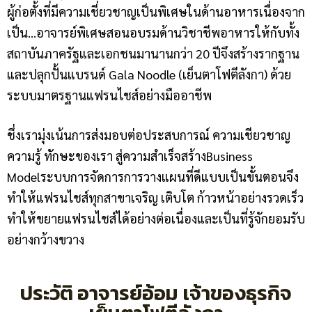
ผู้ก่อตั้งที่มีความเชี่ยวชาญเป็นพิเศษในด้านอาหารเนื่องจาก
เป็น…อาจารย์พิเศษสอนอบรมด้านวิชาชีพอาหารให้กับทั้ง
สถาบันภาครัฐและเอกชนมานานกว่า 20 ปีจึงสร้างรากฐาน
และปลุกปั้นแบรนด์ Gala Noodle (เย็นตาโฟตีลังกา) ด้วย
ระบบมาตรฐานแฟรนไชส์อย่างมืออาชีพ
ชึ่งเรามุ่งเน้นการส่งมอบต่อประสบการณ์ ความเชียวชาญ
ความรู้ ทักษะของเรา สู่ความสำเร็จสร้างBusiness
Modelระบบการจัดการการวางแผนที่ดีแบบเป็นขั้นตอนจึง
ทำให้แฟรนไชส์ทุกสาขาเจริญ เติบโต ก้าวหน้าอย่างรวดเร็ว
ทำให้ขยายแฟรนไชส์ได้อย่างต่อเนื่องและเป็นที่รู้จักยอมรับ
อย่างกว้างขวาง
ประวัติ อาจารย์อ้อม เจ้าของธุรกิจ