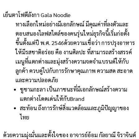
เย็นตาโฟตีลังกา Gala Noodle
ทางเลือกใหม่อย่างมีเอกลักษณ์ มีคุณค่าที่ลงตัวและ
ตอบสนองไลฟสไตล์ของคนรุ่นใหม่ธุรกิจนี้เริ่มก่อตั้ง
ขึ้นตั้งแต่ปี พ.ศ. 2546ด้วยความเชื่อว่า การปรุงอาหาร
ให้มีรสชาติอร่อย คือ งานศิลปะ ที่สามารถสร้างสรรค์
เมนูที่แตกต่างและมุ่งสร้างความจดจำแบรนด์ให้กับ
ลูกค้า ควบคู่ไปกับการรักษาคุณภาพ ความสด สะอาด
และความปลอดภัย
ชูชามกะลา เป็นภาชนะที่มีเอกลักษณ์สร้างความ
แตกต่างโดดเด่นให้กับBrand
สะท้อน ถึงการรักษ์สิ่งแวดล้อมและภูมิปัญญาของ
ไทย
ด้วยความมุ่งมั่นและตั้งใจของ อาจารย์อ้อม กัลยาณี จิราจินต์