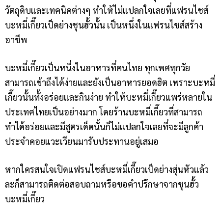
วัตถุดิบและเทคนิคต่างๆ ทำให้ไม่แปลกใจเลยที่แฟรนไชส์
บะหมี่เกี๊ยวเป็ดย่าง
ชุนฮั้ว
นั้น เป็นหนึ่งในแฟรนไชส์สร้าง
อาชีพ
บะหมี่เกี๊ยวเป็นหนึ่งในอาหารที่คนไทย ทุกเพศทุกวัย
สามารถเข้าถึงได้ง่ายและยังเป็นอาหารยอดฮิต เพราะบะหมี่
เกี๊ยวนั้นทั้งอร่อยและกินง่าย ทำให้บะหมี่เกี๊ยวแพร่หลายใน
ประเทศไทยเป็นอย่างมาก โดยร้านบะหมี่เกี๊ยวที่สามารถ
ทำได้อร่อยและมีสูตรเด็ดนั้นก็ไม่แปลกใจเลยที่จะมีลูกค้า
ประจำคอยแวะเวียนมารับประทานอยู่เสมอ
หากใครสนใจเปิดแฟรนไชส์บะหมี่เกี๊ยวเป็ดย่างสุ่นหัวแล้ว
ละก็สามารถติดต่อสอบถามหรือขอคำปรึกษาจาก
ชุนฮั้ว
บะหมี่เกี๊ยว