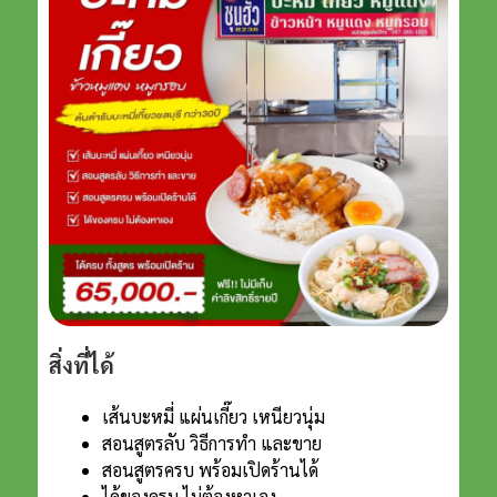
สิ่งที่ได้
เส้นบะหมี่ แผ่นเกี๊ยว เหนียวนุ่ม
สอนสูตรลับ วิธีการทํา และขาย
สอนสูตรครบ พร้อมเปิดร้านได้
ได้ของครบ ไม่ต้องหาเอง