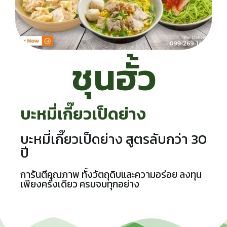
ชุนฮั้ว
บะหมี่เกี๊ยวเป็ดย่าง
บะหมี่เกี๊ยวเป็ดย่าง สูตรลับกว่า 30
ปี
การันตีคุณภาพ ทั้งวัตถุดิบและความอร่อย ลงทุน
เพียงครั้งเดียว ครบจบทุกอย่าง