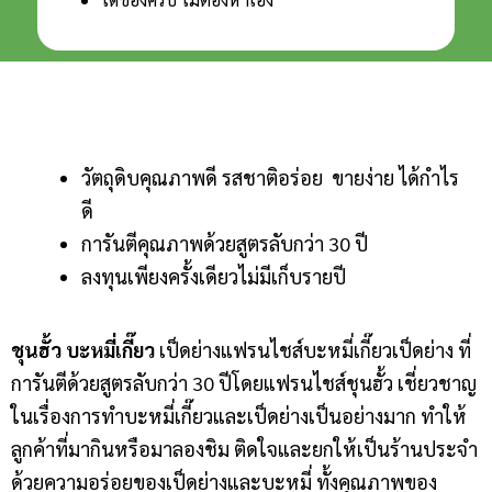
วัตถุดิบ​คุณภาพ​ดี รสชาติ​อร่อย​ ขายง่าย ได้กำไร
ดี
การันตีคุณภาพด้วยสูตรลับกว่า 30 ปี
ลงทุนเพียงครั้งเดียวไม่มีเก็บรายปี
ชุนฮั้ว บะหมี่เกี๊ยว
เป็ดย่าง
แฟรนไชส์บะหมี่เกี๊ยวเป็ดย่าง ที่
การันตีด้วยสูตรลับกว่า 30 ปีโดยแฟรนไชส์
ชุนฮั้ว
เชี่ยวชาญ
ในเรื่องการทำบะหมี่เกี๊ยวและเป็ดย่างเป็นอย่างมาก ทำให้
ลูกค้าที่มากินหรือมาลองชิม ติดใจและยกให้เป็นร้านประจำ
ด้วยความอร่อยของเป็ดย่างและบะหมี่ ทั้งคุณภาพของ