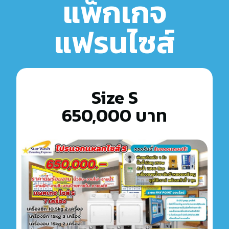
แพ็กเกจ
แฟรนไซส์
Size S
650,000 บาท