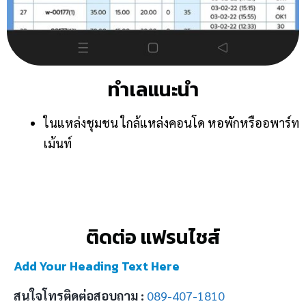
ทำเลแนะนำ
ในแหล่งชุมชน ใกล้แหล่งคอนโด หอพักหรืออพาร์ท
เม้นท์
ติดต่อ แฟรนไชส์
Add Your Heading Text Here
สนใจโทรติดต่อสอบถาม :
089-407-1810