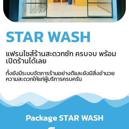
STAR WASH
แฟรนไชส์ร้านสะดวกซัก ครบจบ พร้อม
เปิดร้านได้เลย
ทั้งยังมีระบบจัดการร้านอย่างดีและยังมีสิ่งอำนวย
ความสะดวกให้แก่ผู้บริการครบครัน
Package STAR WASH