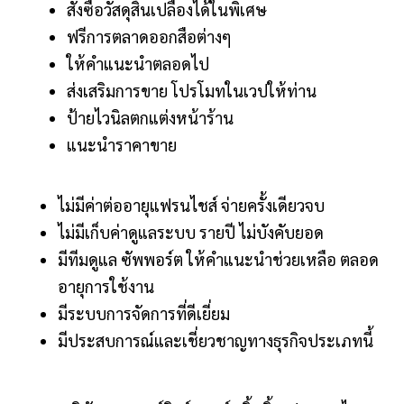
สั่งซื้อวัสดุสิ้นเปลืองได้ในพิเศษ
ฟรีการตลาดออกสือต่างๆ
ให้คำแนะนำตลอดไป
ส่งเสริมการขาย โปรโมทในเวปให้ท่าน
ป้ายไวนิลตกแต่งหน้าร้าน
แนะนำราคาขาย
ไม่มีค่าต่ออายุแฟรนไชส์ จ่ายครั้งเดียวจบ
ไม่มีเก็บค่าดูแลระบบ รายปี ไม่บังคับยอด
มีทีมดูแล ซัพพอร์ต ให้คำแนะนำช่วยเหลือ ตลอด
อายุการใช้งาน
มีระบบการจัดการที่ดีเยี่ยม
มีประสบการณ์และเชี่ยวชาญทางธุรกิจประเภทนี้