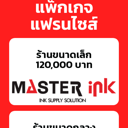
แพ็กเกจ
แฟรนไซส์
ร้านขนาดเล็ก
120,000 บาท
ร้านขนาดกลาง