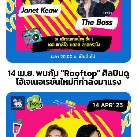
14 เม.ย. พบกับ "Rooftop" ศิลปินดู
โอ้เจเนอเรชั่นใหม่ที่กำลังมาแรง