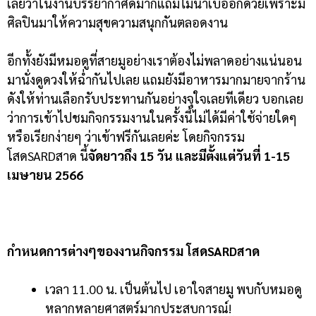
เลยว่าในงานบรรยากาศดีมากแถมไม่น่าเบื่ออีกด้วยเพราะมี
ศิลปินมาให้ความสุขความสนุกกันตลอดงาน
อีกทั้งยังมีหมอดูที่สายมูอย่างเราต้องไม่พลาดอย่างแน่นอน
มานั่งดูดวงให้ฉ่ำกันไปเลย แถมยังมีอาหารมากมายจากร้าน
ดังให้ท่านเลือกรับประทานกันอย่างจุใจเลยทีเดียว บอกเลย
ว่าการเข้าไปชมกิจกรรมงานในครั้งนี้ไม่ได้มีค่าใช้จ่ายใดๆ
หรือเรียกง่ายๆ ว่าเข้าฟรีกันเลยค่ะ โดยกิจกรรม
โสดSARDสาด นี้
จัดยาวถึง 15 วัน และมีตั้งแต่วันที่ 1-15
เมษายน 2566
กำหนดการต่างๆของงานกิจกรรม โสดSARDสาด
เวลา 11.00 น. เป็นต้นไป เอาใจสายมู พบกับหมอดู
หลากหลายศาสตร์มากประสบการณ์!