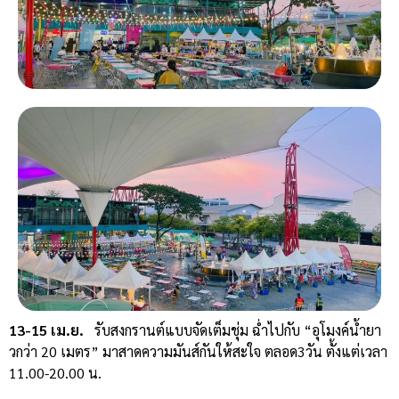
13-15 เม.ย.
รับสงกรานต์แบบจัดเต็มชุ่ม ฉ่ำไปกับ “อุโมงค์น้ำยา
วกว่า 20 เมตร” มาสาดความมันส์กันให้สะใจ ตลอด3วัน ตั้งแต่เวลา
11.00-20.00 น.