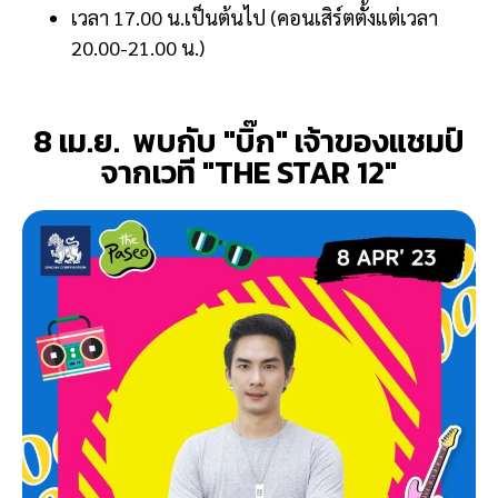
เวลา 17.00 น.เป็นต้นไป (คอนเสิร์ตตั้งแต่เวลา
20.00-21.00 น.)
8 เม.ย. พบกับ "บิ๊ก" เจ้าของแชมป์
จากเวที "THE STAR 12"