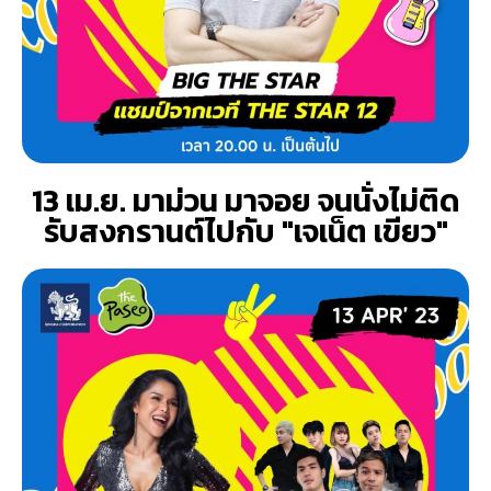
13 เม.ย. มาม่วน มาจอย จนนั่งไม่ติด
รับสงกรานต์ไปกับ "เจเน็ต เขียว"