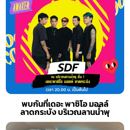
พบกันที่เดอะ พาซิโอ มอลล์
ลาดกระบัง บริเวณลานน้ำพุ