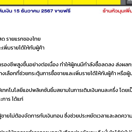
ินสด รายแรกของไทย
ะเพิ่มรายได้ให้กับผู้ค้า
ครองชีพสูงขึ้นอย่างต่อเนื่อง ทำให้ผู้คนมีกำลังซื้อลดลง ส่ง
งเลือกที่ช่วยกระตุ้นการซื้อขายและเพิ่มรายได้ให้กับผู้ค้า หรือผ
ช้เทคโนโลยีแอปพลิเคชันยิ้มสยามในการเติมเงินคนละครึ่ง โด
ะการ ได้แก่
ผู้ขายไม่ต้องจัดการกับเงินทอน ซึ่งช่วยประหยัดเวลาและลดความ