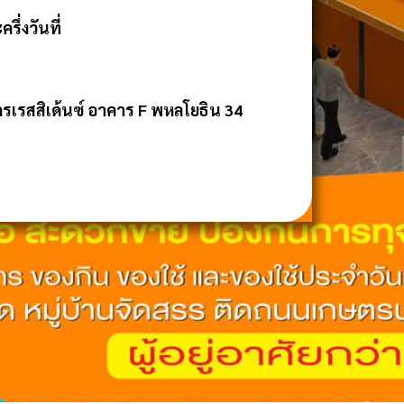
รึ่งวันที่
รเรสสิเด้นซ์ อาคาร F พหลโยธิน 34