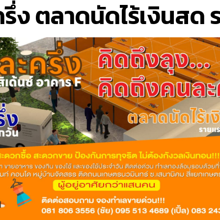
ึ่ง ตลาดนัดไร้เงินส