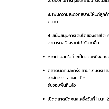
2. ป้องกันการทุจริต: ระบบไร้เงินสด
3. เพิ่มความสะดวกสบายให้แก่ลูกค้า
ตลาด
4. สนับสนุนการเติบโตของรายได้: การ
สามารถสร้างรายได้ได้มากขึ้น
หากท่านสนใจที่จะเป็นส่วนหนึ่งขอ
ตลาดนัดคนละครึ่ง สาขาเกษตรเรสสิเ
อาศัยกว่าแสนคน เปิด
รับจองพื้นที่แล้ว
เปิดตลาดนัดคนละครึ่งวันที่ 1 ม.ค