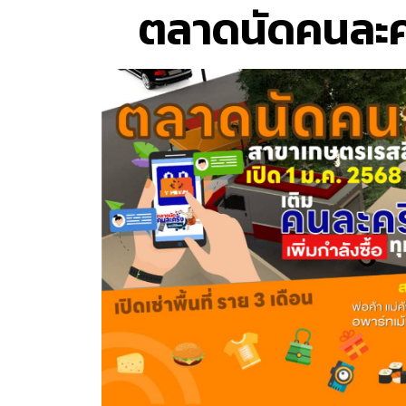
ตลาดนัดคนละคร