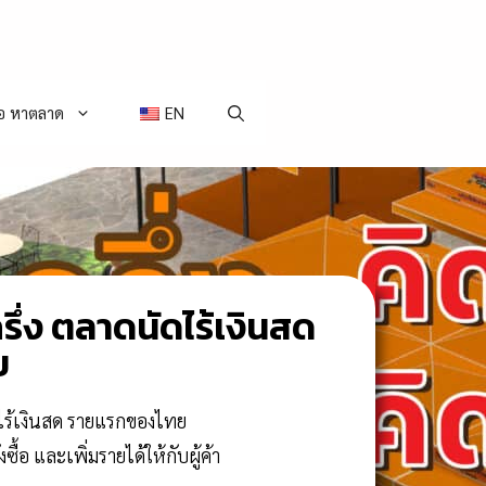
่อ หาตลาด
EN
ึ่ง ตลาดนัดไร้เงินสด
ย
ไร้เงินสด รายแรกของไทย
งซื้อ และเพิ่มรายได้ให้กับผู้ค้า