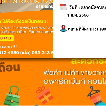
วันที่ : ตลาดนัดคนละค
1 ม.ค. 2568
สถานที่จัดงาน
: เกษต