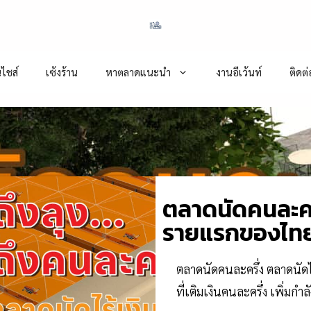
ไชส์
เซ้งร้าน
หาตลาดแนะนำ
งานอีเว้นท์
ติดต
ตลาดนัดคนละคร
รายแรกของไท
ตลาดนัดคนละครึ่ง ตลาดนัด
ที่เติมเงินคนละครึ่ง เพิ่มกำลั