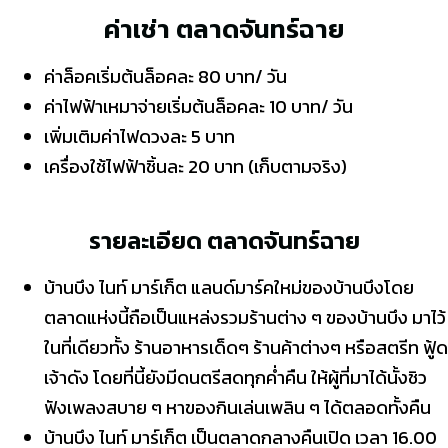
ค่าเช่า ตลาดจันทร์ฉาย
ค่าล็อคเริ่มต้นล็อคละ 80 บาท/ วัน
ค่าไฟฟ้าเหมาจ่ายเริ่มต้นล็อคละ 10 บาท/ วัน
เพิ่มเติมค่าไฟดวงละ 5 บาท
เครื่องใช้ไฟฟ้าชิ้นละ 20 บาท (เก็บตามจริง)
รายละเอียด ตลาดจันทร์ฉาย
บ้านบึง ไนท์ มาร์เก็ต แลนด์มาร์คใหม่ของบ้านบึงโดย
ตลาดแห่งนี้ถือเป็นแหล่งรวมร้านต่าง ๆ ของบ้านบึง มาไว้
ในที่เดียวทั้ง ร้านอาหารเด็ดๆ ร้านค้าต่างๆ หรือสตรีท ฟู้ด
เจ้าดัง โดยที่นี้ยังมีดนตรีสดทุกค่ำคืน ให้ผู้ที่มาได้นั้งชิว
ฟังเพลงสบาย ๆ หาของกินเล่นเพลิน ๆ ได้ตลอดทั้งคืน
บ้านบึง ไนท์ มาร์เก็ต เป็นตลาดกลางคืนเปิด เวลา 16.00