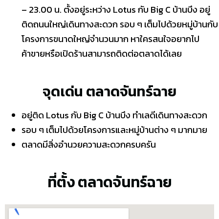
– 23.00 น. ตั้งอยู่ระหว่าง Lotus กับ Big C บ้านบึง อยู่
ติดถนนใหญ่เดินทางสะดวก รอบ ๆ เต็มไปด้วยหมู่บ้านกับ
โครงการขนาดใหญ่จำนวนมาก หาใครสนใจอยากไป
ค้าขายหรือเปิดร้านสามารถติดต่อตลาดได้เลย
จุดเด่น ตลาดจันทร์ฉาย
อยู่ติด Lotus กับ Big C บ้านบึง ทำเลดีเดินทางสะดวก
รอบ ๆ เต็มไปด้วยโครงการและหมู่บ้านต่าง ๆ มากมาย
ตลาดมีสิ่งอำนวยความสะดวกครบครัน
ที่ตั้ง ตลาดจันทร์ฉาย