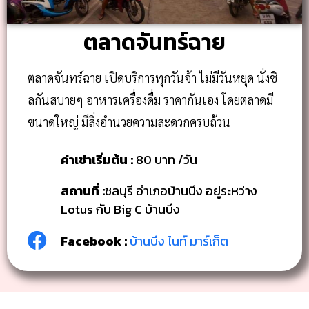
ตลาดจันทร์ฉาย
ตลาดจันทร์ฉาย เปิดบริการทุกวันจ้า ไม่มีวันหยุด นั่งชิ
ลกันสบายๆ อาหารเครื่องดื่ม ราคากันเอง โดยตลาดมี
ขนาดใหญ่ มีสิ่งอำนวยความสะดวกครบถ้วน
ค่าเช่าเริ่มต้น :
80 บาท /วัน
สถานที่ :
ชลบุรี อำเภอบ้านบึง อยู่ระหว่าง
Lotus กับ Big C บ้านบึง
Facebook :
บ้านบึง ไนท์ มาร์เก็ต