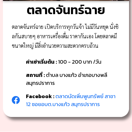
ตลาดจันทร์ฉาย
ตลาดจันทร์ฉาย เปิดบริการทุกวันจ้า ไม่มีวันหยุด นั่งชิ
ลกันสบายๆ อาหารเครื่องดื่ม ราคากันเอง โดยตลาดมี
ขนาดใหญ่ มีสิ่งอำนวยความสะดวกครบถ้วน
ค่าเช่าเริ่มต้น :
100 - 200 บาท /วัน
สถานที่ :
ตำบล บางแก้ว อำเภอบางพลี
สมุทรปราการ
Facebook :
ตลาดนัดเพิ่มพูนทรัพย์ สาขา
12 ซอยอบต.บางแก้ว สมุทรปราการ