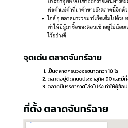
ประชาอุทิศ 90 เข้าออกง่ายเดินทางส
พ่อค้าแม่ค้าที่มาค้าขายยังตลาดนี้อีกด้
ใกล้ ๆ ตลาดมารวยมาร์เก็ตเต็มไปด้วยหมู
ทำให้มีผู้มาซื้อของตอนเช้าอยู่ไม่น้อ
ไว้อย่างดี
จุดเด่น ตลาดจันทร์ฉาย
เป็นตลาดครบวงจรขนาดกว่า 10 ไร่
ตลาดอยู่ติดถนนประชาอุทิศ 90 และมี
ตลาดมีบรรยากาศโล่งโปร่ง ทำให้ผู้ช้อป
ที่ตั้ง ตลาดจันทร์ฉาย