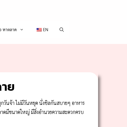
่อ หาตลาด
EN
ฉาย
กวันจ้า ไม่มีวันหยุด นั่งชิลกันสบายๆ อาหาร
ยตลาดมีขนาดใหญ่ มีสิ่งอำนวยความสะดวกครบ