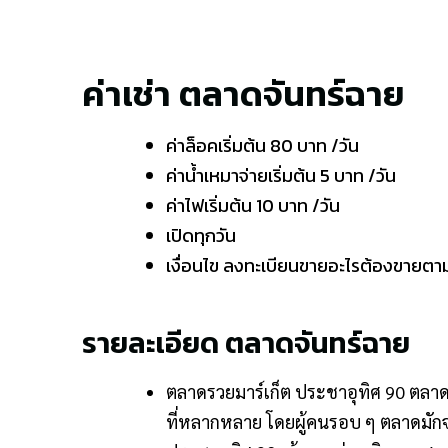
ค่าเช่า ตลาดจันทร์ฉาย
ค่าล็อคเริ่มต้น 80 บาท /วัน
ค่าน้ำเหมาจ่ายเริ่มต้น 5 บาท /วัน
ค่าไฟเริ่มต้น 10 บาท /วัน
เปิดทุกวัน
เงื่อนไข ลงทะเบียนขายอะไรต้องขายตามส
รายละเอียด ตลาดจันทร์ฉาย
ตลาดรวยมาร์เก็ต ประชาอุทิศ 90 ตลาด
ที่หลากหลาย โดยผู้คนรอบ ๆ ตลาดมักจ