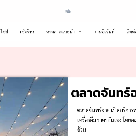
ไชส์
เซ้งร้าน
หาตลาดแนะนำ
งานอีเว้นท์
ติดต
ตลาดจันทร์
ตลาดจันทร์ฉาย เปิดบริการทุ
เครื่องดื่ม ราคากันเอง โด
ถ้วน