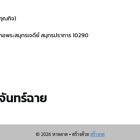
ุณกิจ)
ภอพระสมุทรเจดีย์ สมุทรปราการ 10290
จันทร์ฉาย
© 2026 หาตลาด
• สร้างด้วย
สร้างกด