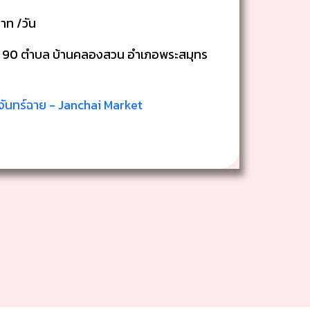
าท /วัน
ศ 90 ตำบล บ้านคลองสวน อำเภอพระสมุทร
ันทร์ฉาย - Janchai Market