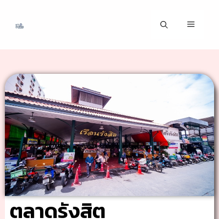
ตลาดรังสิต