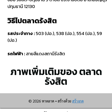
ปทุมธานี 12130
วิธีไปตลาดรังสิต
รสประจำทาง :
503 (ปอ.), 538 (ปอ.), 554 (ปอ.), 59
(ปอ.)
รถไฟฟ้า :
สายสีแดงสถานีรังสิต
ภาพเพิ่มเติมของ ตลาด
รังสิต
© 2026 หาตลาด
• สร้างด้วย
สร้างกด