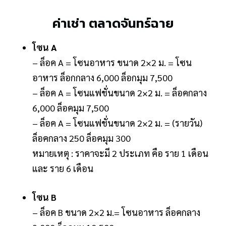
ค่าเช่า ตลาดจันทร์ฉาย
โซน A
– ล็อค A = โซนอาหาร ขนาด 2×2 ม. = โซน
อาหาร ล็อกกลาง 6,000 ล็อกมุม 7,500
– ล็อค A = โซนแฟชั่นขนาด 2×2 ม. = ล็อคกลาง
6,000 ล็อคมุม 7,500
– ล็อค A = โซนแฟชั่นขนาด 2×2 ม. = (รายวัน)
ล็อคกลาง 250 ล็อคมุม 300
หมายเหตุ : ราคาจะมี 2 ประเภท คือ ราย 1 เดือน
และ ราย 6 เดือน
โซน B
– ล็อค B ขนาด 2×2 ม.= โซนอาหาร ล็อคกลาง