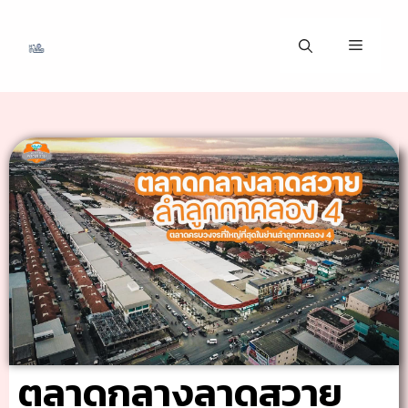
ตลาดกลางลาดสวาย