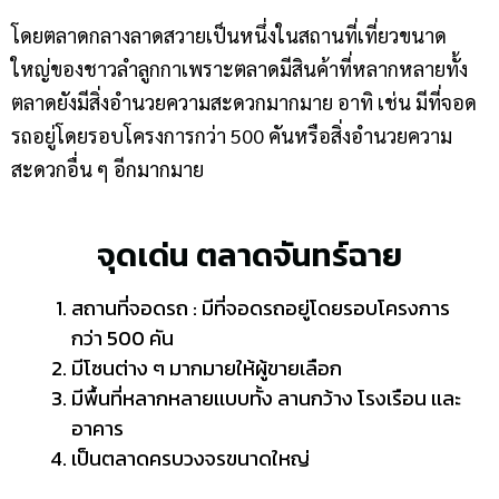
โดยตลาดกลางลาดสวายเป็นหนึ่งในสถานที่เที่ยวขนาด
ใหญ่ของชาวลำลูกกาเพราะตลาดมีสินค้าที่หลากหลายทั้ง
ตลาดยังมีสิ่งอำนวยความสะดวกมากมาย อาทิ เช่น มีที่จอด
รถอยู่โดยรอบโครงการกว่า 500 คันหรือสิ่งอำนวยความ
สะดวกอื่น ๆ อีกมากมาย
จุดเด่น ตลาดจันทร์ฉาย
สถานที่จอดรถ : มีที่จอดรถอยู่โดยรอบโครงการ
กว่า 500 คัน
มีโซนต่าง ๆ มากมายให้ผู้ขายเลือก
มีพื้นที่หลากหลายเเบบทั้ง ลานกว้าง โรงเรือน เเละ
อาคาร
เป็นตลาดครบวงจรขนาดใหญ่