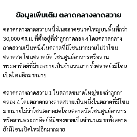
ข้อมูลเพิ่มเติม ตลาดกลางลาดสวาย
ตลาดกลางลาดสวายหนึ่งในตลาดขนาดใหญ่บนพื้นที่กว่า
30,000 ตร.ม. ที่ตั้งอยู่ที่ลำลูกกาคลอง 4 โดยตลาดกลาง
ลาดสวายเป็นหนึ่งในตลาดที่มีโซนมากมายไม่ว่าโซน
ตลาดสด โซนตลาดนัด โซนศูนย์อาหารหรือลาน
พระอาทิตย์ที่มีของขายเป็นจำนวนมาก ทั้งตลาดยังมีโซน
เปิดใหม่อีกมากมาย
ตลาดกลางลาดสวาย 1 ในตลาดขนาดใหญ่ของลำลูกกา
คลอง 4 โดยตลาดกลางลาดสวายเป็นหนึ่งในตลาดที่มีโซน
มากมายไม่ว่าโซนตลาดสดโซนตลาดนัดโซนศูนย์อาหาร
หรือลานพระอาทิตย์ที่มีของขายเป็นจำนวนมากทั้งตลาด
ยังมีโซนเปิดใหม่อีกมากมาย