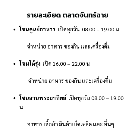
รายละเอียด ตลาดจันทร์ฉาย
โซนศูนย์อาหาร
เปิดทุกวัน 08.00 – 19.00 น
จำหน่าย อาหาร ของกิน เเละเครื่องดื่ม
โซนโต้รุ่ง
เปิด 16.00 – 22.00 น
จำหน่าย อาหาร ของกิน เเละเครื่องดื่ม
โซนลานพระอาทิตย์
เปิดทุกวัน 08.00 – 19.00
น
อาหาร เสื้อผ้า สินค้าเบ็ดเตล็ด เเละ อื่นๆ