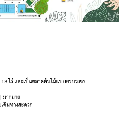
 18 ไร่ และเป็นตลาดต้นไม้แบบครบวงจร
ๆ มากมาย
ยเดินทางสะดวก