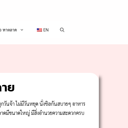
่อ หาตลาด
EN
ฉาย
กวันจ้า ไม่มีวันหยุด นั่งชิลกันสบายๆ อาหาร
ยตลาดมีขนาดใหญ่ มีสิ่งอำนวยความสะดวกครบ