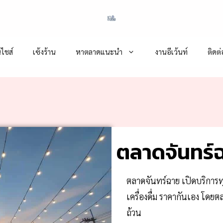
ไชส์
เซ้งร้าน
หาตลาดแนะนำ
งานอีเว้นท์
ติดต
ตลาดจันทร์
ตลาดจันทร์ฉาย เปิดบริการทุ
เครื่องดื่ม ราคากันเอง โด
ถ้วน