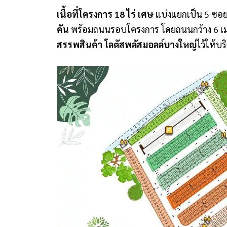
เนื้อที่โครงการ
18
ไร่ เศษ
แบ่งแยกเป็น
5
ซอย
คัน
พร้อมถนนรอบโครงการ โดยถนนกว้าง
6
เ
สรรพสินค้า โลตัสพลัสมอลล์บางใหญ่
ไว้ให