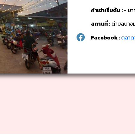
ค่าเช่าเริ่มต้น :
- บา
สถานที่ :
ตำบลบางม่
Facebook :
ตลาดจ