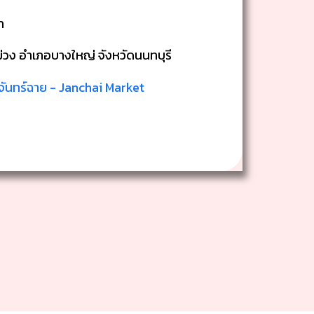
ท
วง อำเภอบางใหญ่ จังหวัดนนทบุรี
ันทร์ฉาย - Janchai Market