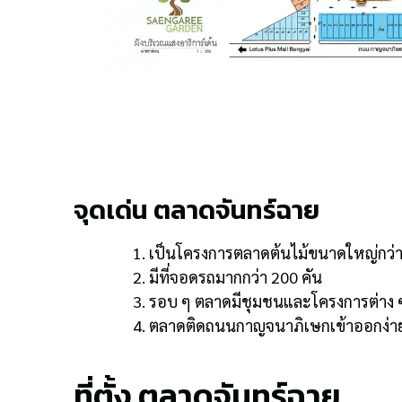
จุดเด่น ตลาดจันทร์ฉาย
เป็นโครงการตลาดต้นไม้ขนาดใหญ่กว่า
มีที่จอดรถมากกว่า 200 คัน
รอบ ๆ ตลาดมีชุมชนและโครงการต่าง 
ตลาดติดถนนกาญจนาภิเษกเข้าออกง่า
ที่ตั้ง ตลาดจันทร์ฉาย