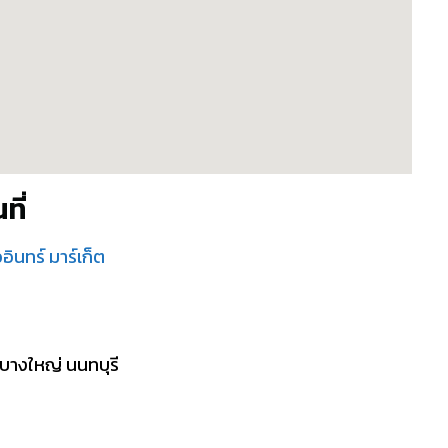
ที่
ินทร์ มาร์เก็ต
บางใหญ่ นนทบุรี