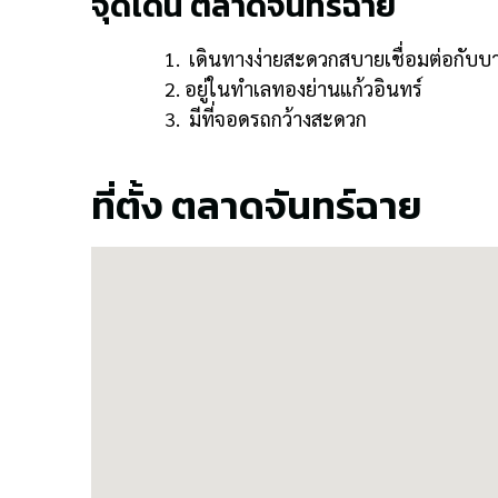
จุดเด่น ตลาดจันทร์ฉาย
เดินทางง่ายสะดวกสบายเชื่อมต่อกับบ
อยู่ในทำเลทองย่านแก้วอินทร์
มีที่จอดรถกว้างสะดวก
ที่ตั้ง ตลาดจันทร์ฉาย