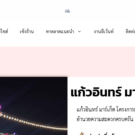
ไชส์
เซ้งร้าน
หาตลาดแนะนำ
งานอีเว้นท์
ติดต
แก้วอินทร์ มา
แก้วอินทร์ มาร์เก็ต โครงการ
อำนวยความสะดวกครบครัน