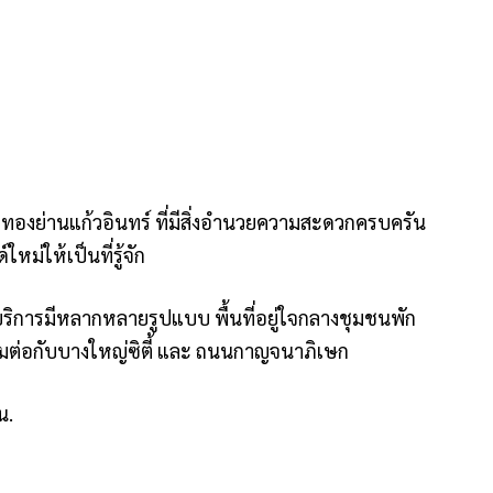
เลทองย่านแก้วอินทร์ ที่มีสิ่งอำนวยความสะดวกครบครัน
ม่ให้เป็นที่รู้จัก
ช้บริการมีหลากหลายรูปแบบ พื้นที่อยู่ใจกลางชุมชนพัก
ื่อมต่อกับบางใหญ่ซิตี้ และ ถนนกาญจนาภิเษก
น.