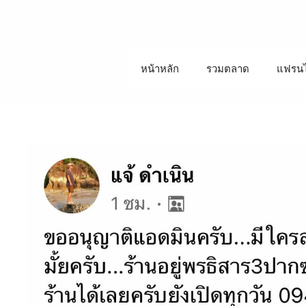
ข้าม
ไป
ที่
เนื้อหา
หน้าหลัก
รวมตลาด
แฟรนไ