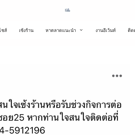
ชส์
เซ้งร้าน
หาตลาดแนะนำ
งานอีเว้นท์
ติด