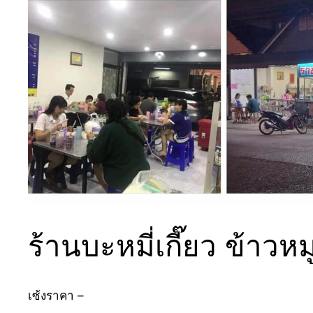
ร้านบะหมี่เกี๊ยว ข้าว
เซ้งราคา –