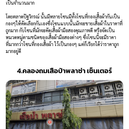
เป็นจำนวนมาก
โดยตลาดปัฐวิกรณ์ นั้นมีหลายโซนมีทั้งโซนที่กองเสื้อผ้ากันเป็น
กองๆให้คัดเลือกกันเองซึ่งโซนแบบนั้นมักจะขายเสื้อผ้าในราคาที่
ถูกมาก กับโซนที่มักจะคัดเสื้อผ้ามือสองคุณภาพดี หรือจัดเป็น
หมวดหมู่ตามชนิดของเสื้อผ้ามือสองต่างๆ ซึ่งโซนนี้จะมีราคา
ที่มากกว่าโซนที่กองเสื้อผ้า ไว้เป็นกองๆ แต่ก็เรียกได้ว่าราคาถูก
มากอยู่ดี
4.คลองถมเสือป่าพลาซ่า เซ็นเตอร์