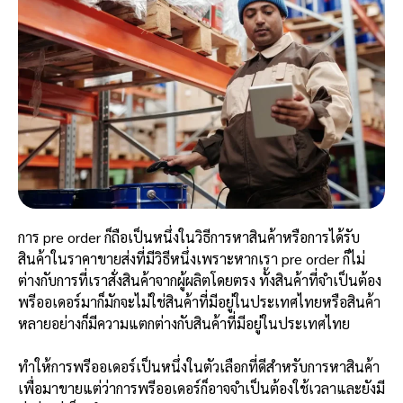
การ pre order ก็ถือเป็นหนึ่งในวิธีการหาสินค้าหรือการได้รับ
สินค้าในราคาขายส่งที่มีวิธีหนึ่งเพราะหากเรา pre order ก็ไม่
ต่างกับการที่เราสั่งสินค้าจากผู้ผลิตโดยตรง ทั้งสินค้าที่จำเป็นต้อง
พรีออเดอร์มาก็มักจะไม่ใช่สินค้าที่มีอยู่ในประเทศไทยหรือสินค้า
หลายอย่างก็มีความแตกต่างกับสินค้าที่มีอยู่ในประเทศไทย
ทำให้การพรีออเดอร์เป็นหนึ่งในตัวเลือกที่ดีสำหรับการหาสินค้า
เพื่อมาขายแต่ว่าการพรีออเดอร์ก็อาจจำเป็นต้องใช้เวลาและยังมี