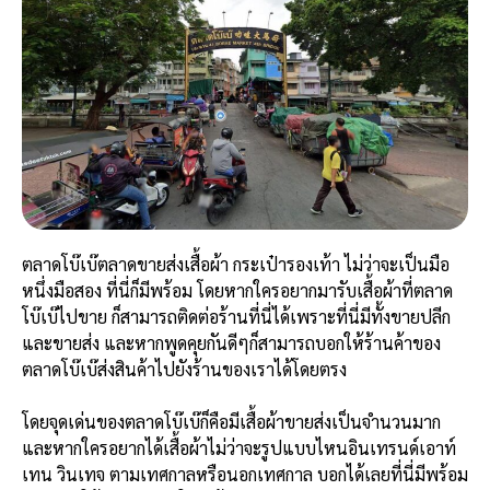
ตลาดโบ๊เบ๊ตลาดขายส่งเสื้อผ้า กระเป๋ารองเท้า ไม่ว่าจะเป็นมือ
หนึ่งมือสอง ที่นี่ก็มีพร้อม โดยหากใครอยากมารับเสื้อผ้าที่ตลาด
โบ๊เบ๊ไปขาย ก็สามารถติดต่อร้านที่นี่ได้เพราะที่นี่มีทั้งขายปลีก
และขายส่ง และหากพูดคุยกันดีๆก็สามารถบอกให้ร้านค้าของ
ตลาดโบ๊เบ๊ส่งสินค้าไปยังร้านของเราได้โดยตรง
โดยจุดเด่นของตลาดโบ๊เบ๊ก็คือมีเสื้อผ้าขายส่งเป็นจำนวนมาก
และหากใครอยากได้เสื้อผ้าไม่ว่าจะรูปแบบไหนอินเทรนด์เอาท์
เทน วินเทจ ตามเทศกาลหรือนอกเทศกาล บอกได้เลยที่นี่มีพร้อม