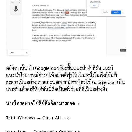
หลังจากนั้น ตัว Google doc ก็จะขึ้นแนะนำคำที่ผิด และก็
แนะนำไวยากรณ์ต่างๆให้อย่างดีทำให้เป็นหนึ่งในฟังก์ชันที่
สะดวกเป็นอย่างมากและนอกจากนี้หากใครใช้ Google doc เป็น
ประจำแล้วล่ะก็ฟังก์ชันนี้ถือเป็นตัวช่วยที่ดีเป็นอย่างยิ่ง
หากใครอยากใช้คีย์ลัดก็สามารถกด :
ระบบ Windows → Ctrl + Alt + x
ระบบ Mac → Command + Option + x