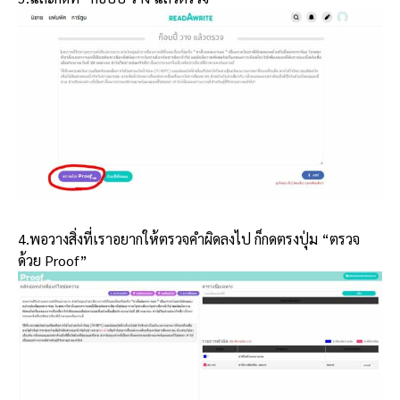
4.พอวางสิ่งที่เราอยากให้ตรวจคำผิดลงไป ก็กดตรงปุ่ม “ตรวจ
ด้วย Proof”