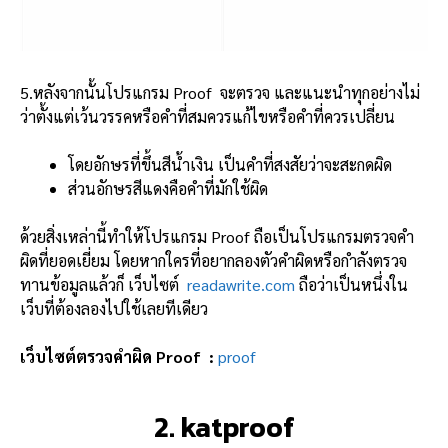
5.หลังจากนั้นโปรแกรม Proof จะตรวจ และแนะนำทุกอย่างไม่
ว่าตั้งแต่เว้นวรรคหรือคำที่สมควรแก้ไขหรือคำที่ควรเปลี่ยน
โดยอักษรที่ขึ้นสีน้ำเงิน เป็นคำที่สงสัยว่าจะสะกดผิด
ส่วนอักษรสีแดงคือคำที่มักใช้ผิด
ด้วยสิ่งเหล่านี้ทำให้โปรแกรม
Proof
ถือเป็นโปรแกรมตรวจคำ
ผิดที่ยอดเยี่ยม โดยหากใครที่อยากลองตัวคำผิดหรือกำลังตรวจ
ทานข้อมูลแล้วก็
เว็บไซต์
readawrite.com
ถือว่าเป็นหนึ่งใน
เว็บที่ต้องลองไปใช้เลยทีเดียว
เว็บไซต์ตรวจคำผิด Proof :
proof
2. katproof