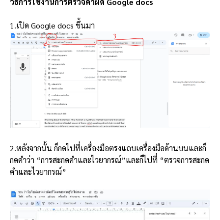
วิธีการใช้งานการตรวจคำผิด Google docs
1.เปิด Google docs ขึ้นมา
2.หลังจากนั้น ก็กดไปที่เครื่องมือตรงแถบเครื่องมือด้านบนและก็
กดคำว่า “การสะกดคำและไวยากรณ์”และก็ไปที่ “ตรวจการสะกด
คำและไวยากรณ์”