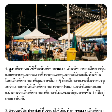
1.ดูงบที่เราจะใช้ซื้อเต็นท์ขายของ :
เต็นท์ขายของมีหลายรุ่น
และหลายคุณภาพมากซึ่งราคาและคุณภาพก็มักจะสัมพันธ์กัน
โดยเต็นท์ขายของที่คุณภาพดีมากๆ ก็จะมีราคาแพงซึ่งเราควรดู
งบว่าเราอยากได้เต็นท์ขายของราคาประมาณเท่าใดก่อนและ
แน่นอนว่าเต็นท์ขายของที่ราคาไม่แพงแต่คุณภาพชั้น 1 ก็มีอยู่
เยอะ เช่นกัน
2.ตรวจดูวัตถุประสงค์ที่เราจะใช้
เต็นท์ขายของ
:
เต็นท์ขาย