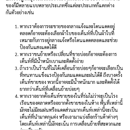
ของก็มีหลายแบบหลายประเภทซึ่งแต่ละประเภทก็แตกต่าง
กันตัวอย่างเช่น
หากเราต้องการจะขายของกลางแจ้งและโดนแดดอยู่
ตลอดก็อาจจะต้องเลือกผ้าใบของเต็นท์ที่เป็นผ้าใบที่
เหมาะกับการอยู่กลางแจ้งหรือโดนแดดตลอดและช่วย
ป้องกันแสงแดดได้ดี
หากเราขนย้ายหรือเปลี่ยนที่ขายบ่อยก็อาจจะต้องการ
เต็นท์ที่มีน้ำหนักเบาและติดตั้งง่าย
ถ้าเราเป็นร้านที่ไม่ได้เคลื่อนย้ายบ่อยๆก็อาจจะเลือกเป็น
ที่ทนทานแข็งแรงป้องกันลมแดดและฝนได้ดี ถึงบางครั้ง
เต็นท์ขายของ พวกนี้อาจจะมีน้ำหนักมาก และติดตั้งได้
ยากกว่าเต็นท์ที่เคลื่อนย้ายบ่อยๆ
หากเราอยากตั้งเต็นท์ขายของในที่ร่มไม่ว่าจะเป็นโรง
เรือนของตลาดหรืออยากตั้งขายของในห้าง พื้นที่เหล่านี้
มักจะไม่มีลมฝนหรือแดดส่วนมากเต็นท์เหล่านี้จะเป็น
เต็นท์ที่นำมาตกแต่ง หรือเอามาแบ่งล็อกร้านค้าต่างๆ
โดยเต็นท์เหล่านี้มักจะเน้น การเคลื่อนย้ายที่สะดวกและ