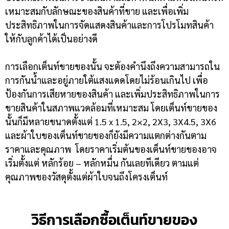
เหมาะสมกับลักษณะของสินค้าที่ขาย และเพื่อเพิ่ม
ประสิทธิภาพในการจัดแสดงสินค้าและการโปรโมทสินค้า
ให้กับลูกค้าได้เป็นอย่างดี
การเลือกเต็นท์ขายของนั้น จะต้องคำนึงถึงความสามารถใน
การกันน้ำและอยู่ภายใต้แสงแดดโดยไม่ร้อนเกินไป เพื่อ
ป้องกันการเสียหายของสินค้า และเพิ่มประสิทธิภาพในการ
ขายสินค้าในสภาพแวดล้อมที่เหมาะสม โดยเต็นท์ขายของ
นั้นก็มีหลายขนาดตั้งแต่ 1.5 x 1.5, 2×2, 2X3, 3X4.5, 3X6
และผ้าใบของเต็นท์ขายของก็ยังมีความแตกต่างกันตาม
ราคาและคุณภาพ โดยราคาเริ่มต้นของเต็นท์ขายของอาจ
เริ่มตั้งแต่ หลักร้อย – หลักหมื่น กันเลยทีเดียว ตามแต่
คุณภาพของวัสดุตั้งแต่ผ้าใบจนถึงโครงเต็นท์
วิธีการเลือกซื้อเต็นท์ขายของ