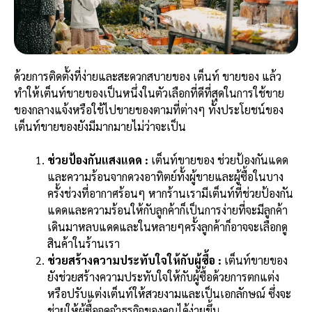
ด้วยการติดตั้งที่ง่ายและสะดวกสบายของ เต็นท์ ขายของ แล้ว
ทำให้เต็นท์ขายของเป็นหนึ่งในตัวเลือกที่ดีที่สุดในการใช้ขาย
ของกลางแจ้งหรือใช้ไปขายของตามที่ต่างๆ ทั้งประโยชน์ของ
เต็นท์ขายของยังมีมากมายไม่ว่าจะเป็น
ช่วยป้องกันแสงแดด
:
เต็นท์ขายของ ช่วยป้องกันแดด
และความร้อนจากดวงอาทิตย์ทั้งผู้ขายและผู้ซื้อในบาง
ครั้งช่วงที่อากาศร้อนๆ หากร้านเรามีเต็นท์ที่ช่วยป้องกัน
แดดและความร้อนให้กับลูกค้าก็เป็นการง่ายที่จะมีลูกค้า
เดินมาหลบแดดและในหลายๆครั้งลูกค้าก็อาจจะเลือกดู
สินค้าในร้านเรา
ช่วยสร้างความประทับใจให้กับผู้ซื้อ :
เต็นท์ขายของ
ยังช่วยสร้างความประทับใจให้กับผู้ซื้อด้วยการตกแต่ง
หรือปรับแต่งเต็นท์ให้สวยงามและเป็นเอกลักษณ์ ซึ่งจะ
ช่วยให้ผู้ซื้อจดจำธุรกิจของคุณได้ง่ายขึ้น