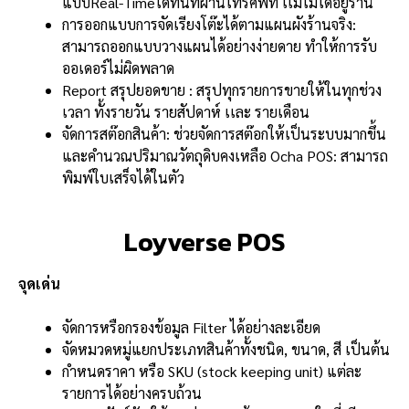
แบบReal-Timeได้ทันทีผ่านโทรศัพท์ เเม้ไม่ได้อยู่ร้าน
การออกแบบการจัดเรียงโต๊ะได้ตามแผนผังร้านจริง:
สามารถออกแบบวางแผนได้อย่างง่ายดาย ทำให้การรับ
ออเดอร์ไม่ผิดพลาด
Report สรุปยอดขาย : สรุปทุกรายการขายให้ในทุกช่วง
เวลา ทั้งรายวัน รายสัปดาห์ เเละ รายเดือน
จัดการสต๊อกสินค้า: ช่วยจัดการสต๊อกให้เป็นระบบมากขึ้น
และคำนวณปริมาณวัตถุดิบคงเหลือ Ocha POS: สามารถ
พิมพ์ใบเสร็จได้ในตัว
Loyverse POS
จุดเด่น
จัดการหรือกรองข้อมูล Filter ได้อย่างละเอียด
จัดหมวดหมู่แยกประเภทสินค้าทั้งชนิด, ขนาด, สี เป็นต้น
กำหนดราคา หรือ SKU (stock keeping unit) แต่ละ
รายการได้อย่างครบถ้วน