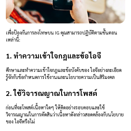
เพื่อป้องกันการลงโทษบน IG คุณสามารถปฏิบัติตามขั้นตอน
เหล่านี้:
1. ทำความเข้าใจกฎและข้อไอจี
ศึกษาและทำความเข้าใจกฎและข้อบังคับของ ไอจีอย่างละเอียด
รู้จักกับข้อกำหนดการใช้งานและนโยบายความเป็นสิริมงคล
2. ใช้วิจารณญาณในการโพสต์
ก่อนที่จะโพสต์เนื้อหาใดๆ ให้คิดอย่างรอบคอบและใช้
วิจารณญาณในการตัดสินว่าเนื้อหาดังกล่าวสอดคล้องกับนโยบาย
ของ ไอจีหรือไม่