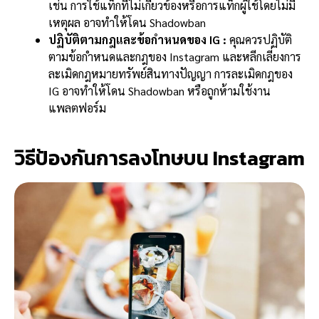
เช่น การใช้แท็กที่ไม่เกี่ยวข้องหรือการแท็กผู้ใช้โดยไม่มี
เหตุผล อาจทำให้โดน Shadowban
ปฏิบัติตามกฎและข้อกำหนดของ IG :
คุณควรปฏิบัติ
ตามข้อกำหนดและกฎของ Instagram และหลีกเลี่ยงการ
ละเมิดกฎหมายทรัพย์สินทางปัญญา การละเมิดกฎของ
IG อาจทำให้โดน Shadowban หรือถูกห้ามใช้งาน
แพลตฟอร์ม
วิธีป้องกันการลงโทษบน Instagram