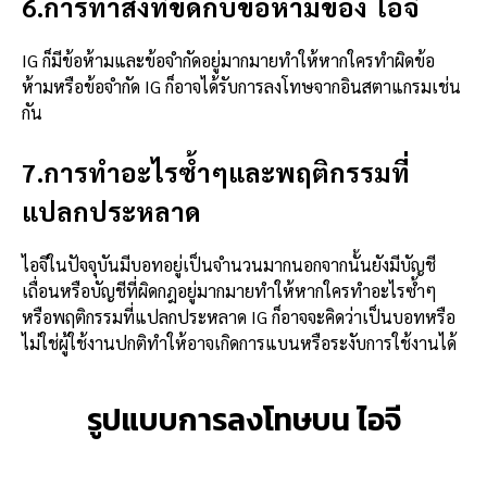
6.การทำสิ่งที่ขัดกับข้อห้ามของ ไอจี
IG ก็มีข้อห้ามและข้อจำกัดอยู่มากมายทำให้หากใครทำผิดข้อ
ห้ามหรือข้อจำกัด IG ก็อาจได้รับการลงโทษจากอินสตาแกรมเช่น
กัน
7.การทำอะไรซ้ำๆและพฤติกรรมที่
แปลกประหลาด
ไอจีในปัจจุบันมีบอทอยู่เป็นจำนวนมากนอกจากนั้นยังมีบัญชี
เถื่อนหรือบัญชีที่ผิดกฎอยู่มากมายทำให้หากใครทำอะไรซ้ำๆ
หรือพฤติกรรมที่แปลกประหลาด IG ก็อาจจะคิดว่าเป็นบอทหรือ
ไม่ใช่ผู้ใช้งานปกติทำให้อาจเกิดการแบนหรือระงับการใช้งานได้
รูปแบบการลงโทษบน ไอจี