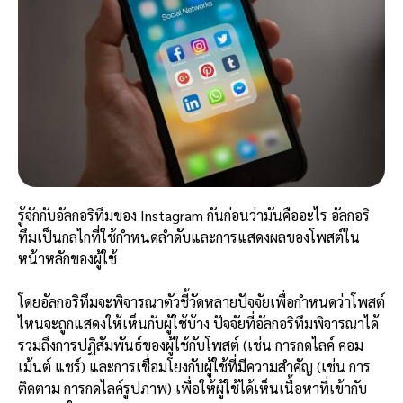
รู้จักกับอัลกอริทึมของ Instagram กันก่อนว่ามันคืออะไร อัลกอริ
ทึมเป็นกลไกที่ใช้กำหนดลำดับและการแสดงผลของโพสต์ใน
หน้าหลักของผู้ใช้
โดยอัลกอริทึมจะพิจารณาตัวชี้วัดหลายปัจจัยเพื่อกำหนดว่าโพสต์
ไหนจะถูกแสดงให้เห็นกับผู้ใช้บ้าง ปัจจัยที่อัลกอริทึมพิจารณาได้
รวมถึงการปฏิสัมพันธ์ของผู้ใช้กับโพสต์ (เช่น การกดไลค์ คอม
เม้นต์ แชร์) และการเชื่อมโยงกับผู้ใช้ที่มีความสำคัญ (เช่น การ
ติดตาม การกดไลค์รูปภาพ) เพื่อให้ผู้ใช้ได้เห็นเนื้อหาที่เข้ากับ