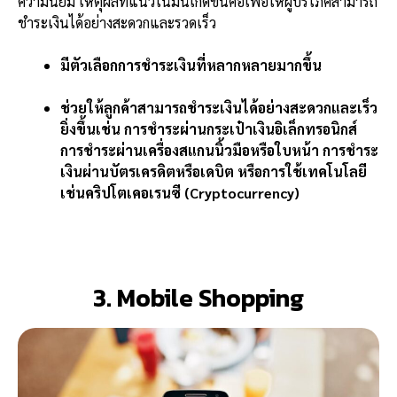
ความนิยม เหตุผลที่แนวโน้มนี้เกิดขึ้นคือเพื่อให้ผู้บริโภคสามารถ
ชำระเงินได้อย่างสะดวกและรวดเร็ว
มีตัวเลือกการชำระเงินที่หลากหลายมากขึ้น
ช่วยให้ลูกค้าสามารถชำระเงินได้อย่างสะดวกและเร็ว
ยิ่งขึ้น
เช่น การชำระผ่านกระเป๋าเงินอิเล็กทรอนิกส์
การชำระผ่านเครื่องสแกนนิ้วมือหรือใบหน้า การชำระ
เงินผ่านบัตรเครดิตหรือเดบิต หรือการใช้เทคโนโลยี
เช่นคริปโตเคอเรนซี (Cryptocurrency)
3. Mobile Shopping