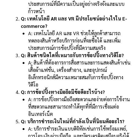
ประสบการณ์ที่มีความเป็นอยู่อย่างจริงจังและแบบ
ก้าวหน้า
Q: เทคโนโลยี AR และ VR มีประโยชน์อย่างไรใน E-
commerce?
A: เทคโนโลยี AR และ VR ช่วยให้ลูกค้าสามารถ
ทดลองสินค้าหรือบริการก่อนที่จะซื้อได้ และเพิ่ม
ประสบการณ์การช้อปปิ้งที่มีความสมจริง
Q: สินค้าชนิดใดที่เหมาะกับการช้อปปิ้งทางวิดีโอ?
A: สินค้าที่ต้องการการสื่อสารและการแสดงสินค้าเช่น
เสื้อผ้าแฟชั่น, เครื่องสำอาง, และอุปกรณ์
อิเล็กทรอนิกส์มีความเหมาะสมกับการช้อปปิ้งทาง
วิดีโอ
Q: การช้อปปิ้งทางมือถือมีข้อดีอะไรบ้าง?
A: การช้อปปิ้งทางมือถือสะดวกและง่ายต่อการใช้งาน
ที่สะดวกและสามารถทำได้ทุกที่ที่มีการเชื่อมต่อ
อินเทอร์เน็ต
Q: บริการชำระเงินใหม่ที่กำลังเป็นที่นิยมคืออะไร?
A: บริการชำระเงินแบบดิจิทัลเช่นการใช้พร้อมเพย์,
การโอนเงินผ่านมือถือ, และบัตรเครดิตเสมือนจริงได้