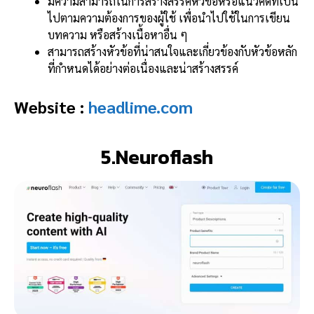
มีความสามารถในการสร้างสรรค์หัวข้อหรือแนวคิดที่เป็น
ไปตามความต้องการของผู้ใช้ เพื่อนำไปใช้ในการเขียน
บทความ หรือสร้างเนื้อหาอื่น ๆ
สามารถสร้างหัวข้อที่น่าสนใจและเกี่ยวข้องกับหัวข้อหลัก
ที่กำหนดได้อย่างต่อเนื่องและน่าสร้างสรรค์
Website :
headlime.com
5.Neuroflash