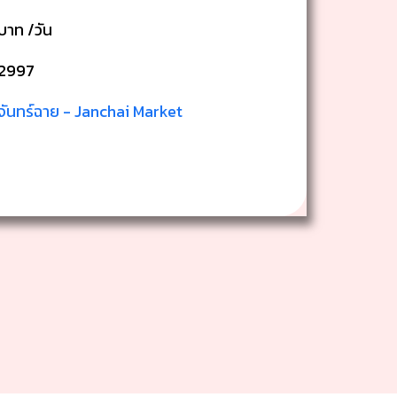
บาท /วัน
2997
ันทร์ฉาย - Janchai Market