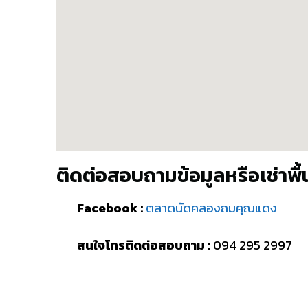
ติดต่อสอบถามข้อมูลหรือเช่าพื้น
Facebook :
ตลาดนัดคลองถมคุณแดง
สนใจโทรติดต่อสอบถาม :
094 295 2997