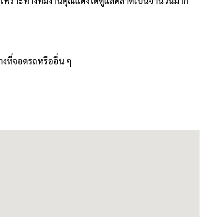
ได้เพราะทางทีมงานคุณแดงได้ดูแลตลาดเป็นจำนวนมาก
งที่จอดรถหรืออื่น ๆ