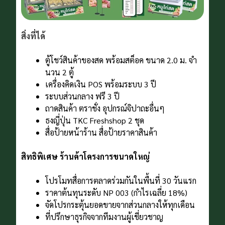
สิ่งที่ได้
ตู้โชว์สินค้าของสด พร้อมสต็อค ขนาด 2.0 ม. จํา
นวน 2 ตู้
เครื่องคิดเงิน POS พร้อมระบบ 3 ปี
ระบบส่วนกลาง ฟรี 3 ปี
ถาดสินค้า ตราชั่ง อุปกรณ์จิปาถะอื่นๆ
ธงญี่ปุ่น TKC Freshshop 2 ชุด
สื่อป้ายหน้าร้าน สื่อป้ายราคาสินค้า
สิทธิพิเศษ ร้านค้าโครงการขนาดใหญ่
โปรโมทสื่อการตลาดร่วมกันในพื้นที่ 30 วันแรก
ราคาต้นทุนระดับ NP 003 (กําไรเฉลี่ย 18%)
จัดโปรกระตุ้นยอดขายจากส่วนกลางให้ทุกเดือน
ที่ปรึกษาธุรกิจจากทีมงานผู้เชี่ยวชาญ