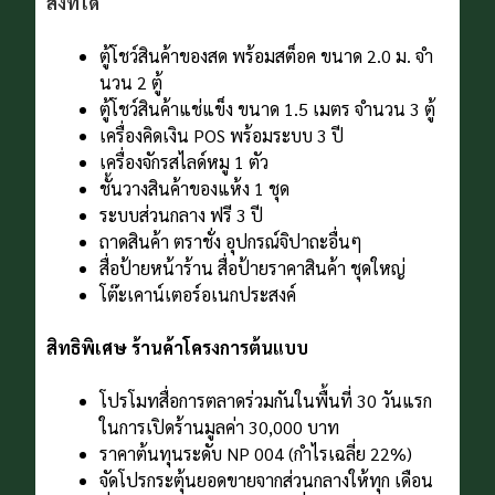
สิ่งที่ได้
ตู้โชว์สินค้าของสด พร้อมสต็อค ขนาด 2.0 ม. จํา
นวน 2 ตู้
ตู้โชว์สินค้าแช่แข็ง ขนาด 1.5 เมตร จํานวน 3 ตู้
เครื่องคิดเงิน POS พร้อมระบบ 3 ปี
เครื่องจักรสไลด์หมู 1 ตัว
ชั้นวางสินค้าของแห้ง 1 ชุด
ระบบส่วนกลาง ฟรี 3 ปี
ถาดสินค้า ตราชั่ง อุปกรณ์จิปาถะอื่นๆ
สื่อป้ายหน้าร้าน สื่อป้ายราคาสินค้า ชุดใหญ่
โต๊ะเคาน์เตอร์อเนกประสงค์
สิทธิพิเศษ ร้านค้าโครงการต้นแบบ
โปรโมทสื่อการตลาดร่วมกันในพื้นที่ 30 วันแรก
ในการเปิดร้านมูลค่า 30,000 บาท
ราคาต้นทุนระดับ NP 004 (กําไรเฉลี่ย 22%)
จัดโปรกระตุ้นยอดขายจากส่วนกลางให้ทุก เดือน