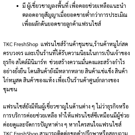
มี ผู้เชี่ยวชาญลงพื้นที่ เพื่อคอยช่วยเหลือแนะนำ
ตลอดอายุสัญญาเมื่อยอดขายต่ำกว่าการประเมิณ
เพื่อผลักดันยอดขายลูกค้าแฟรนไชส์
TKC FreshShop แฟรนไชส์ร้านค้าชุมชน,ร้านค้าหมูไก่สด
ครบวงจร และเป็นร้านที่ได้รับความนิยมในการเป็นเจ้าของ
ธุรกิจ สไตล์มินิมาร์ท ช่วยสร้างความมั่นคงและสร้างกำไร
อย่างยั่งยืน โดนสินค้ายังมีหลากหลาย สินค้าแช่แข็ง สินค้า
ไก่หมูสด สินค้าของแห้ง เพื่อเป็นร้านค้าศูนย์กลางของ
ชุมชน
แฟรนไชส์ยังมีทีมผู้เชี่ยวชาญในด้านต่าง ๆ ไม่ว่าธุรกิจหรือ
การบริการค่อยช่วยเหลือ ทำให้แฟรนไชส์ซีเหมือนมีผู้ช่วย
ค่อยดูและจัดการปัญหาต่าง ๆ หากใครสนใจแฟรนไชส์
TKC FreshShop สามารถติดต่อขอคำปรึกษาหรือสอบถาม