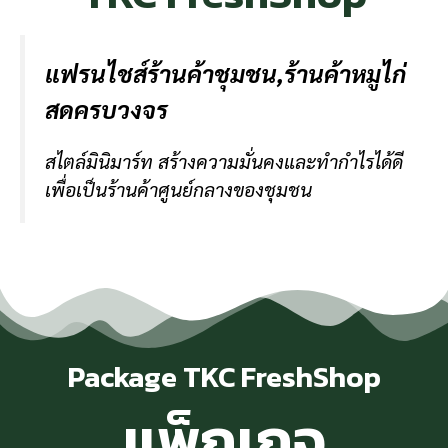
แฟรนไชส์ร้านค้าชุมชน,ร้านค้าหมูไก่
สดครบวงจร
สไตล์มินิมาร์ท สร้างความมั่นคงและทำกำไรได้ดี
เพื่อเป็นร้านค้าศูนย์กลางของชุมชน
Package TKC FreshShop
แพ็กเกจ