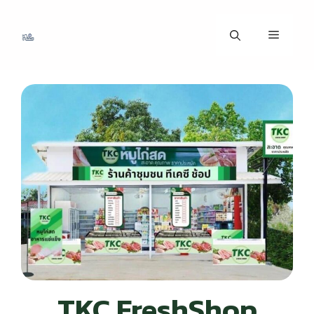
TKC FreshShop