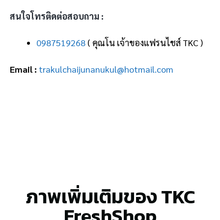
สนใจโทรติดต่อสอบถาม :
0987519268
( คุณโน เจ้าของแฟรนไชส์ TKC )
Email :
trakulchaijunanukul@hotmail.com
ภาพเพิ่มเติมของ TKC
FreshShop